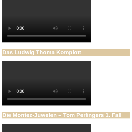
Das Ludwig Thoma Komplott
Die Montez-Juwelen – Tom Perlingers 1. Fall