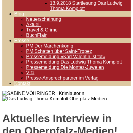
13.9.2018 Startlesung Das Ludwig
Thoma Komplott
Blog
Neuerscheinung
Aktuell
Travel & Crime
BuchFlair
Presse
PM Der Märchenkönig
PM Schatten über Saint-Tropez
Pressemeldung »Karl Valentin ist tot«
Pressemeldung Das Ludwig Thoma Komplott
Pressemeldung Die Montez-Juwelen
Vita
Presse-Ansprechpartner im Verlag
Kontakt
Aktuelles Interview in
den Oberpfalz-Medien!