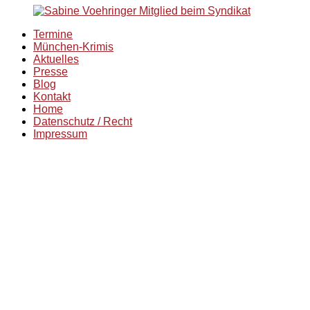
Termine
München-Krimis
Aktuelles
Presse
Blog
Kontakt
Home
Datenschutz / Recht
Impressum