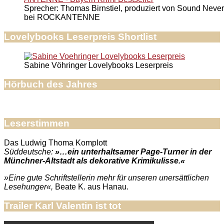
Sprecher: Thomas Birnstiel, produziert von Sound Never
bei ROCKANTENNE
Lovelybooks Leserpreis Shortlist
Sabine Vöhringer Lovelybooks Leserpreis
Hörbuch des Jahres
Leserstimmen
Das Ludwig Thoma Komplott
Süddeutsche:
»…ein unterhaltsamer Page-Turner in der
Münchner-Altstadt als dekorative Krimikulisse.«
»Eine gute Schriftstellerin mehr für unseren unersättlichen
Lesehunger«,
Beate K. aus Hanau.
Trailer Karl Valentin ist tot