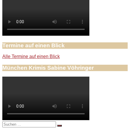
Termine auf einen Blick
Alle Termine auf einen Blick
München Krimis Sabine Vöhringer
Suche
nach: