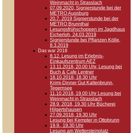
Weinmacht in Strasslach
07.09.2020, Signierstunde bei der
METRO Augsburg
20.7. 2019 Signierstunde bei der
METRO Brunnthal
Lesungsfrühschoppen im Jagdhaus
Eicherloh, 24.03.2019
Signierstunde bei Pflanzen Kölle,
8.3.2019
Das war 2018
8.12. Lesung im Erlebnis-
Einkaufszentrum AEZ
13.11.2018, 20.00 Uhr, Lesung bei
Buch & Cafe Lentner
18.10.2018, 18.30 Uhr
Krimi-Dinner Gut Kaltenbrunn,
Tegernsee
11.10.2018, 19.00 Uhr Lesung bei
Weinmacht in Strasslach
28.9. 2018, 19.30 Uhr Bücherei
Hilgertshausen
27.09.2018, 19.30 Uhr
Lesung bei Kempter in Ottobrunn
19.9., 19.30 Uhr
Lesung am Wettersteinplatz