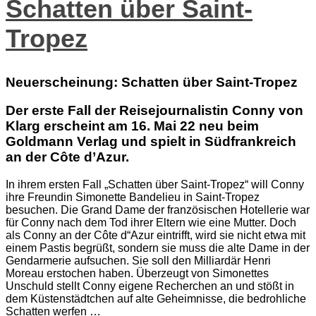
Schatten über Saint-
Tropez
Neuerscheinung: Schatten über Saint-Tropez
Der erste Fall der Reisejournalistin Conny von
Klarg erscheint am 16. Mai 22 neu beim
Goldmann Verlag und spielt in Südfrankreich
an der Côte d’Azur.
In ihrem ersten Fall „Schatten über Saint-Tropez“ will Conny
ihre Freundin Simonette Bandelieu in Saint-Tropez
besuchen. Die Grand Dame der französischen Hotellerie war
für Conny nach dem Tod ihrer Eltern wie eine Mutter. Doch
als Conny an der Côte d“Azur eintrifft, wird sie nicht etwa mit
einem Pastis begrüßt, sondern sie muss die alte Dame in der
Gendarmerie aufsuchen. Sie soll den Milliardär Henri
Moreau erstochen haben. Überzeugt von Simonettes
Unschuld stellt Conny eigene Recherchen an und stößt in
dem Küstenstädtchen auf alte Geheimnisse, die bedrohliche
Schatten werfen …