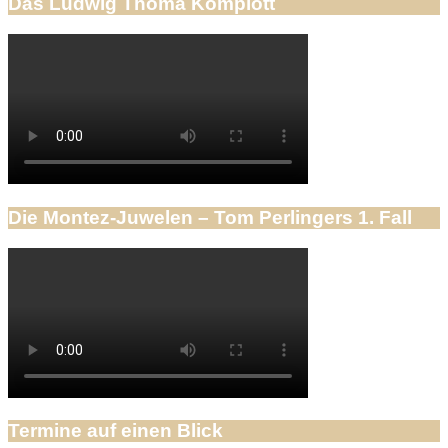
Das Ludwig Thoma Komplott
Die Montez-Juwelen – Tom Perlingers 1. Fall
Termine auf einen Blick