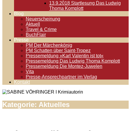
13.9.2018 Startlesung Das Ludwig
Thoma Komplott
Blog
Neuerscheinung
Aktuell
Travel & Crime
BuchFlair
Presse
PM Der Märchenkönig
PM Schatten über Saint-Tropez
Pressemeldung »Karl Valentin ist tot«
Pressemeldung Das Ludwig Thoma Komplott
Pressemeldung Die Montez-Juwelen
Vita
Presse-Ansprechpartner im Verlag
Kontakt
Kategorie:
Aktuelles