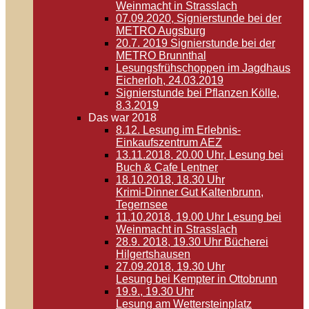
Weinmacht in Strasslach
07.09.2020, Signierstunde bei der
METRO Augsburg
20.7. 2019 Signierstunde bei der
METRO Brunnthal
Lesungsfrühschoppen im Jagdhaus
Eicherloh, 24.03.2019
Signierstunde bei Pflanzen Kölle,
8.3.2019
Das war 2018
8.12. Lesung im Erlebnis-
Einkaufszentrum AEZ
13.11.2018, 20.00 Uhr, Lesung bei
Buch & Cafe Lentner
18.10.2018, 18.30 Uhr
Krimi-Dinner Gut Kaltenbrunn,
Tegernsee
11.10.2018, 19.00 Uhr Lesung bei
Weinmacht in Strasslach
28.9. 2018, 19.30 Uhr Bücherei
Hilgertshausen
27.09.2018, 19.30 Uhr
Lesung bei Kempter in Ottobrunn
19.9., 19.30 Uhr
Lesung am Wettersteinplatz