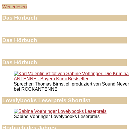
Weiterlesen
Das Hörbuch
Das Hörbuch
Das Hörbuch
Sprecher: Thomas Birnstiel, produziert von Sound Never
bei ROCKANTENNE
Lovelybooks Leserpreis Shortlist
Sabine Vöhringer Lovelybooks Leserpreis
Hörbuch des Jahres