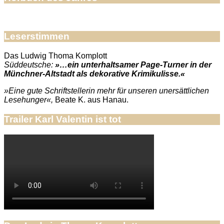
Leserstimmen
Das Ludwig Thoma Komplott
Süddeutsche:
»…ein unterhaltsamer Page-Turner in der
Münchner-Altstadt als dekorative Krimikulisse.«
»Eine gute Schriftstellerin mehr für unseren unersättlichen
Lesehunger«,
Beate K. aus Hanau.
Trailer Karl Valentin ist tot