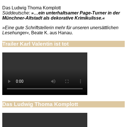
Das Ludwig Thoma Komplott
Süddeutsche:
»…ein unterhaltsamer Page-Turner in der
Münchner-Altstadt als dekorative Krimikulisse.«
»Eine gute Schriftstellerin mehr für unseren unersättlichen
Lesehunger«,
Beate K. aus Hanau.
Trailer Karl Valentin ist tot
Das Ludwig Thoma Komplott