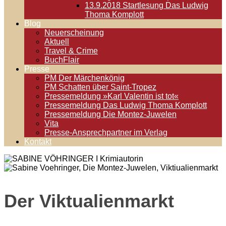
13.9.2018 Startlesung Das Ludwig
Thoma Komplott
Blog
Neuerscheinung
Aktuell
Travel & Crime
BuchFlair
Presse
PM Der Märchenkönig
PM Schatten über Saint-Tropez
Pressemeldung »Karl Valentin ist tot«
Pressemeldung Das Ludwig Thoma Komplott
Pressemeldung Die Montez-Juwelen
Vita
Presse-Ansprechpartner im Verlag
Kontakt
Der Viktualienmarkt