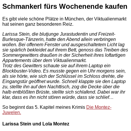
Schmankerl fürs Wochenende kaufen
Es gibt viele schöne Plätze in München, der Viktualienmarkt
hat seinen ganz besonderen Reiz.
Larissa Stein, die blutjunge Jurastudentin und Freizeit-
Burlesque-Tänzerin, hatte den Abend allein verbringen
wollen. Bei offenem Fenster und ausgeschaltetem Licht lag
sie spärlich bekleidet auf ihrem Bett, genoss das Treiben des
Sommergewitters draußen in der Sicherheit ihres loftartigen
Appartements über dem Viktualienmarkt.
Trotz des Gewitters schaute sie auf ihrem Laptop ein
Blockbuster-Video. Es musste gegen ein Uhr morgens sein,
als sie hörte, wie sich der Schlüssel im Schloss drehte, die
Eingangstür geöffnet wurde.
Schnell klappte sie den Laptop
zu, stellte ihn auf den Nachttisch, zog die Decke über die
halb entblößten Brüste, stellte sich schlafend. Dabei war ihr
klar, dass es ihn nicht stören würde, dass sie schlief…
So beginnt das 5. Kapitel meines Krimis
Die Montez-
Juwelen.
Larissa Stein und Lola Montez