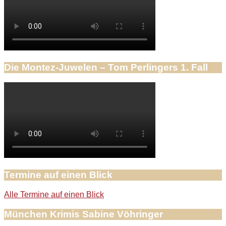
Die Montez-Juwelen – Tom Perlingers 1. Fall
Termine auf einen Blick
Alle Termine auf einen Blick
München Krimis Sabine Vöhringer