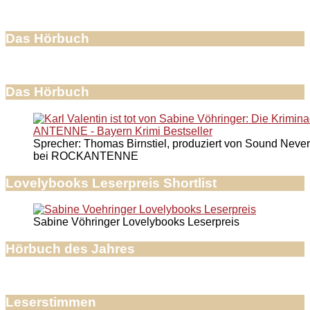
Das Hörbuch
Das Hörbuch
Sprecher: Thomas Birnstiel, produziert von Sound Never
bei ROCKANTENNE
Lovelybooks Leserpreis Shortlist
Sabine Vöhringer Lovelybooks Leserpreis
Hörbuch des Jahres
Leserstimmen