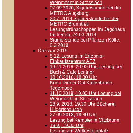
Weinmacht in Strasslach
07.09.2020, Signierstunde bei der
METRO Augsburg
20.7. 2019 Signierstunde bei der
METRO Brunnthal
Lesungsfrühschoppen im Jagdhaus
Eicherloh, 24.03.2019
Signierstunde bei Pflanzen Kölle,
8.3.2019
Das war 2018
8.12. Lesung im Erlebnis-
Einkaufszentrum AEZ
13.11.2018, 20.00 Uhr, Lesung bei
Buch & Cafe Lentner
18.10.2018, 18.30 Uhr
Krimi-Dinner Gut Kaltenbrunn,
Tegernsee
11.10.2018, 19.00 Uhr Lesung bei
Weinmacht in Strasslach
28.9. 2018, 19.30 Uhr Bücherei
Hilgertshausen
27.09.2018, 19.30 Uhr
Lesung bei Kempter in Ottobrunn
19.9., 19.30 Uhr
Lesung am Wettersteinplatz