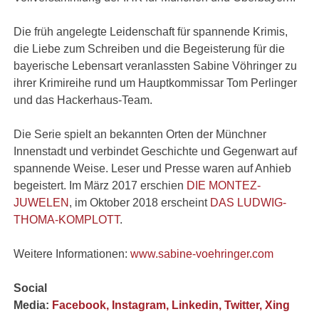
Die früh angelegte Leidenschaft für spannende Krimis,
die Liebe zum Schreiben und die Begeisterung für die
bayerische Lebensart veranlassten Sabine Vöhringer zu
ihrer Krimireihe rund um Hauptkommissar Tom Perlinger
und das Hackerhaus-Team.
Die Serie spielt an bekannten Orten der Münchner
Innenstadt und verbindet Geschichte und Gegenwart auf
spannende Weise. Leser und Presse waren auf Anhieb
begeistert. Im März 2017 erschien
DIE MONTEZ-
JUWELEN
, im Oktober 2018 erscheint
DAS LUDWIG-
THOMA-KOMPLOTT
.
Weitere Informationen:
www.sabine-voehringer.com
Social
Media:
Facebook,
Instagram,
Linkedin,
Twitter,
Xing