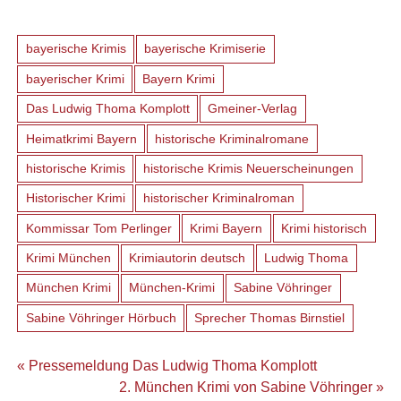
bayerische Krimis
bayerische Krimiserie
bayerischer Krimi
Bayern Krimi
Das Ludwig Thoma Komplott
Gmeiner-Verlag
Heimatkrimi Bayern
historische Kriminalromane
historische Krimis
historische Krimis Neuerscheinungen
Historischer Krimi
historischer Kriminalroman
Kommissar Tom Perlinger
Krimi Bayern
Krimi historisch
Krimi München
Krimiautorin deutsch
Ludwig Thoma
München Krimi
München-Krimi
Sabine Vöhringer
Sabine Vöhringer Hörbuch
Sprecher Thomas Birnstiel
Beitragsnavigation
« Pressemeldung Das Ludwig Thoma Komplott
2. München Krimi von Sabine Vöhringer »