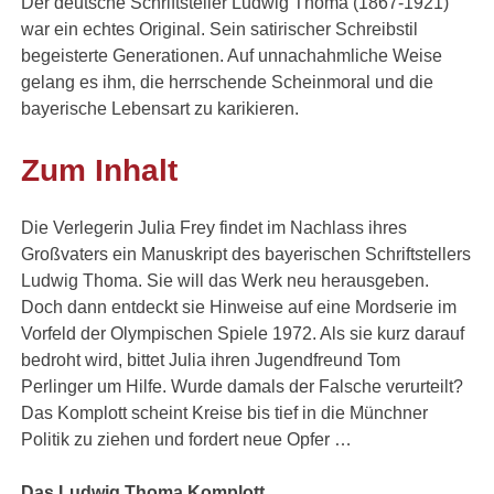
Der deutsche Schriftsteller Ludwig Thoma (1867-1921)
war ein echtes Original. Sein satirischer Schreibstil
begeisterte Generationen. Auf unnachahmliche Weise
gelang es ihm, die herrschende Scheinmoral und die
bayerische Lebensart zu karikieren.
Zum Inhalt
Die Verlegerin Julia Frey findet im Nachlass ihres
Großvaters ein Manuskript des bayerischen Schriftstellers
Ludwig Thoma. Sie will das Werk neu herausgeben.
Doch dann entdeckt sie Hinweise auf eine Mordserie im
Vorfeld der Olympischen Spiele 1972. Als sie kurz darauf
bedroht wird, bittet Julia ihren Jugendfreund Tom
Perlinger um Hilfe. Wurde damals der Falsche verurteilt?
Das Komplott scheint Kreise bis tief in die Münchner
Politik zu ziehen und fordert neue Opfer …
Das Ludwig Thoma Komplott