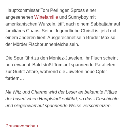
Hauptkommissar Tom Perlinger, Spross einer
angesehenen
Wirtefamilie
und Sunnyboy mit
amerikanischen Wurzeln, trifft nach einem Sabbatjahr auf
familiäres Chaos. Seine Jugendliebe Christl ist jetzt mit
einem anderen liiert. Ausgerechnet sein Bruder Max soll
der Mörder Fischbrunnenleiche sein.
Die Spur führt zu den Montez-Juwelen. Ihr Fluch scheint
neu erwacht. Bald stößt Tom auf spannende Parallelen
zur Gurlitt-Affäre, während die Juwelen neue Opfer
fordern…
Mit Witz und Charme wird der Leser an bekannte Plätze
der bayerischen Hauptstadt entführt, so dass Geschichte
und Gegenwart auf spannende Weise verschmelzen.
Pressevorschau