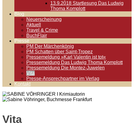
13.9.2018 Startlesung Das Ludwig
Thoma Komplott
Blog
Neuerscheinung
Aktuell
Travel & Crime
BuchFlair
Presse
PM Der Märchenkönig
PM Schatten über Saint-Tropez
Pressemeldung »Karl Valentin ist tot«
Pressemeldung Das Ludwig Thoma Komplott
Pressemeldung Die Montez-Juwelen
Vita
Presse-Ansprechpartner im Verlag
Kontakt
Vita