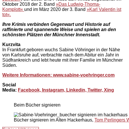
Oktober 2018 der 2. Band
»Das Ludwig-Thoma-
Komplott«
und im März 2020 der 3. Band
»Karl Valentin ist
tot«.
Ihre Krimis verbinden Gegenwart und Historie auf
raffinierte und spannende Weise und spielen an den
schönsten Plätzen der Münchner Innenstadt.
Kurzvita
In Frankfurt geboren wuchs Sabine Vöhringer in der Nähe
von Karlsruhe auf, verbrachte nach dem Abitur ein Jahr in
Südfrankreich und lebt heute mit ihrer Familie im Münchner
Süden.
Weitere Informationen: www.sabine-voehringer.com
Social
Media:
Facebook,
Instagram,
Linkedin,
Twitter,
Xing
Beim Bücher signieren
Bücher signieren im Alten Hackerhaus,
Tom Perlingers 