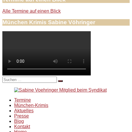
Alle Termine auf einen Blick
München Krimis Sabine Vöhringer
Suche
nach:
Termine
München-Krimis
Aktuelles
Presse
Blog
Kontakt
Home