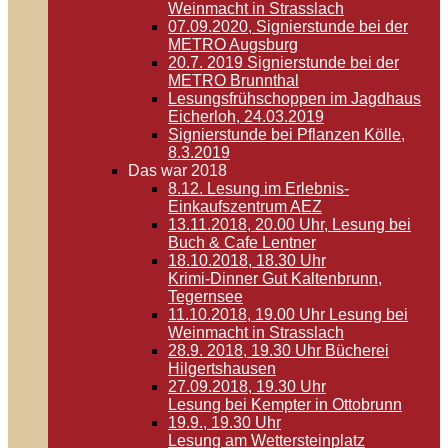
Weinmacht in Strasslach
07.09.2020, Signierstunde bei der
METRO Augsburg
20.7. 2019 Signierstunde bei der
METRO Brunnthal
Lesungsfrühschoppen im Jagdhaus
Eicherloh, 24.03.2019
Signierstunde bei Pflanzen Kölle,
8.3.2019
Das war 2018
8.12. Lesung im Erlebnis-
Einkaufszentrum AEZ
13.11.2018, 20.00 Uhr, Lesung bei
Buch & Cafe Lentner
18.10.2018, 18.30 Uhr
Krimi-Dinner Gut Kaltenbrunn,
Tegernsee
11.10.2018, 19.00 Uhr Lesung bei
Weinmacht in Strasslach
28.9. 2018, 19.30 Uhr Bücherei
Hilgertshausen
27.09.2018, 19.30 Uhr
Lesung bei Kempter in Ottobrunn
19.9., 19.30 Uhr
Lesung am Wettersteinplatz