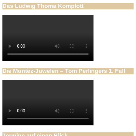
Das Ludwig Thoma Komplott
Die Montez-Juwelen – Tom Perlingers 1. Fall
Termine auf einen Blick