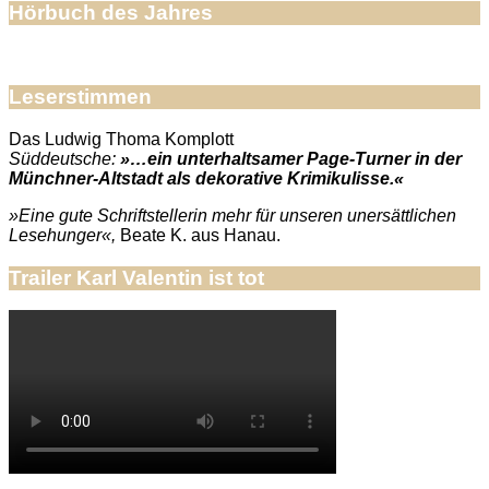
Hörbuch des Jahres
Leserstimmen
Das Ludwig Thoma Komplott
Süddeutsche:
»…ein unterhaltsamer Page-Turner in der
Münchner-Altstadt als dekorative Krimikulisse.«
»Eine gute Schriftstellerin mehr für unseren unersättlichen
Lesehunger«,
Beate K. aus Hanau.
Trailer Karl Valentin ist tot