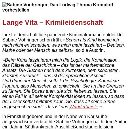
Lange Vita – Krimileidenschaft
Ihre Leidenschaft für spannende Kriminalromane entdeckte
Sabine Vöhringer schon früh.
»Schon als Kind konnte ich
mich nicht entscheiden, was mich mehr fasziniert – Deutsch,
Mathe oder der Mensch als selbst«
, so die Autorin.
»Beim Krimi faszinieren mich die Logik, die Kombination,
das Rätsel der Geschichte – das ist der mathematische
Ansatz. Die Suchen nach dem kürzesten, dem schönsten,
klarsten Ausdruck – das ist der sprachliche Aspekt.
Und dann der Mensch selbst, die Psychologie. Komplexe
Figuren, also Menschen zu entwickeln. Sie an ihre Grenzen
zu führen. S
ie Böses tuen, s
ie sich lieben zu lassen. Sie
einen Fall in all seiner Komplexität lösen zu lassen, so dass
der Leser selbst mitraten kann. So, dass all seine Sinne
angesprochen sind – das ist das
Wunderbarste
.«
In Frankfurt geboren und in der Nähe von Karlsruhe
aufgewachsen verbrachte Sabine Vöhringer nach dem Abitur
ein Jahr in Südfrankreich. Anschließend studierte sie in