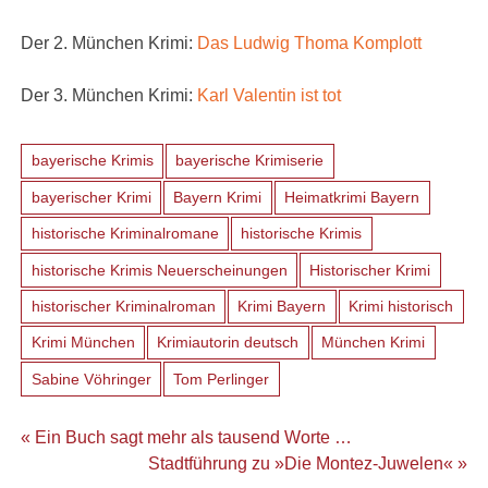
Der 2. München Krimi:
Das Ludwig Thoma Komplott
Der 3. München Krimi:
Karl Valentin ist tot
bayerische Krimis
bayerische Krimiserie
bayerischer Krimi
Bayern Krimi
Heimatkrimi Bayern
historische Kriminalromane
historische Krimis
historische Krimis Neuerscheinungen
Historischer Krimi
historischer Kriminalroman
Krimi Bayern
Krimi historisch
Krimi München
Krimiautorin deutsch
München Krimi
Sabine Vöhringer
Tom Perlinger
Beitragsnavigation
« Ein Buch sagt mehr als tausend Worte …
Stadtführung zu »Die Montez-Juwelen« »