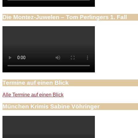
Die Montez-Juwelen – Tom Perlingers 1. Fall
Termine auf einen Blick
Alle Termine auf einen Blick
München Krimis Sabine Vöhringer