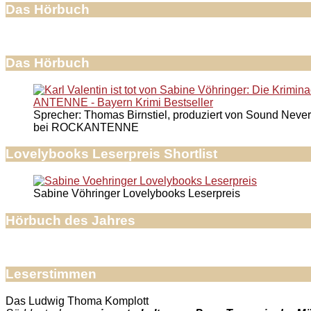
Das Hörbuch
Das Hörbuch
Sprecher: Thomas Birnstiel, produziert von Sound Never
bei ROCKANTENNE
Lovelybooks Leserpreis Shortlist
Sabine Vöhringer Lovelybooks Leserpreis
Hörbuch des Jahres
Leserstimmen
Das Ludwig Thoma Komplott