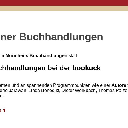
hner Buchhandlungen
n in Münchens Buchhandlungen
statt.
chhandlungen bei der bookuck
lernen und an spannenden Programmpunkten wie einer
Autore
rre Jarawan, Linda Benedikt, Dieter Weißbach, Thomas Palzer,
n.
e 4