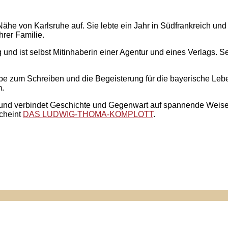
Nähe von Karlsruhe auf. Sie lebte ein Jahr in Südfrankreich u
hrer Familie.
 und ist selbst Mitinhaberin einer Agentur und eines Verlags. Se
ebe zum Schreiben und die Begeisterung für die bayerische Lebe
.
 und verbindet Geschichte und Gegenwart auf spannende Weise.
scheint
DAS LUDWIG-THOMA-KOMPLOTT
.