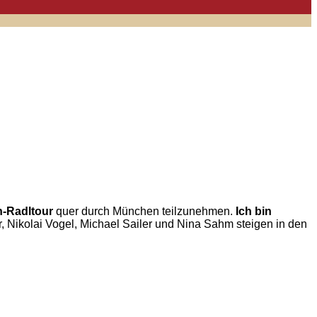
n-Radltour
quer durch München teilzunehmen.
Ich bin
 Nikolai Vogel, Michael Sailer und Nina Sahm steigen in den