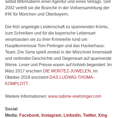
selbst Mitinhaberin einer Agentur und eines Verlags. Seit
2002 vertritt sie die Branche in der Vollversammlung der
IHK für München und Oberbayern.
Die früh angelegte Leidenschaft zu spannenden Krimis,
zum Schreiben und für die bayerische Lebensart
veranlassten sie zu ihrer Krimireihe rund um
Hauptkommissar Tom Perlinger und das Hackerhaus-
Team. Die Serie spielt zentral in der Münchner Innenstadt
und verbindet Geschichte und Gegenwart auf spannende
Weise. Leser und Presse waren auf Anhieb begeistert. Im
März 2017 erschien
DIE MONTEZ-JUWELEN
, im
Oktober 2018 erscheint
DAS LUDWIG-THOMA-
KOMPLOTT
.
Weitere Informationen:
www.sabine-voehringer.com
Social
Media:
Facebook,
Instagram,
Linkedin,
Twitter,
Xing