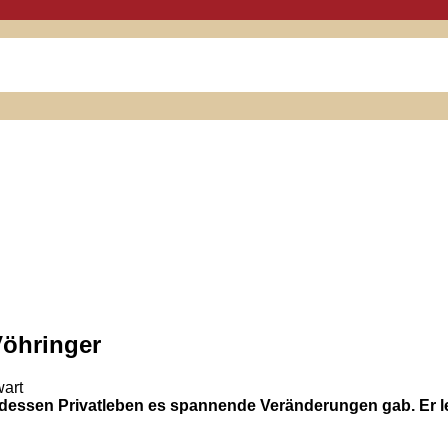
Vöhringer
wart
dessen Privatleben es spannende Veränderungen gab. Er lebt 