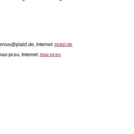
rvus@platzl.de, Internet:
platzl.de
x-pr.eu, Internet:
max-pr.eu