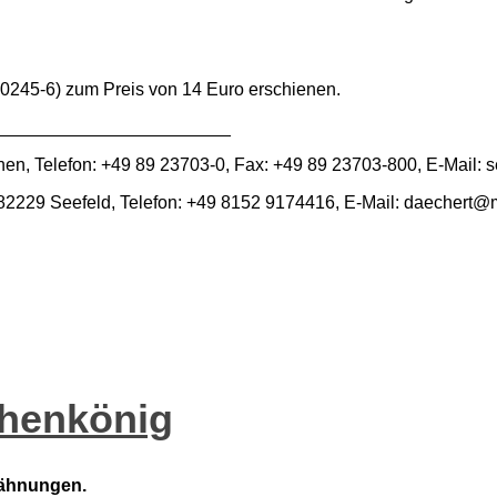
-0245-6) zum Preis von 14 Euro erschienen.
________________________
n, Telefon: +49 89 23703-0, Fax: +49 89 23703-800, E-Mail: se
82229 Seefeld, Telefon: +49 8152 9174416, E-Mail: daechert@ma
chenkönig
wähnungen.