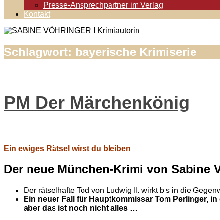
Presse-Ansprechpartner im Verlag
Kontakt
Schlagwort:
bayerische Krimiserie
PM Der Märchenkönig
Ein ewiges Rätsel wirst du bleiben
Der neue München-Krimi von Sabine 
Der rätselhafte Tod von Ludwig II. wirkt bis in die Gegen
Ein neuer Fall für Hauptkommissar Tom Perlinger, in 
aber das ist noch nicht alles …