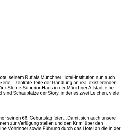
otel seinem Ruf als Münchner Hotel-Institution nun auch
erie – zentrale Teile der Handlung an real existierenden
Vier-Sterne-Superior-Haus in der Münchner Altstadt eine
sind Schauplätze der Story, in der es zwei Leichen, viele
mer seinen 66. Geburtstag feiert. „Damit sich auch unsere
ern zur Verfügung stellen und den Krimi über den
ne Vöhringer sowie Führung durch das Hotel an die in der