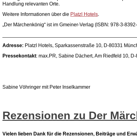
Handlung relevanten Orte.
Weitere Informationen über die
Platzl Hotels
.
„Der Märchenkönig“ ist im Gmeiner-Verlag (ISBN: 978-3-8392
________________________________________________
Adresse:
Platzl Hotels, Sparkassenstraße 10, D-80331 Münche
Pressekontakt
: max.PR, Sabine Dächert, Am Riedfeld 10, D-
Sabine Vöhringer mit Peter Inselkammer
Rezensionen zu Der Mär
Vielen lieben Dank für die Rezensionen, Beiträge und Er