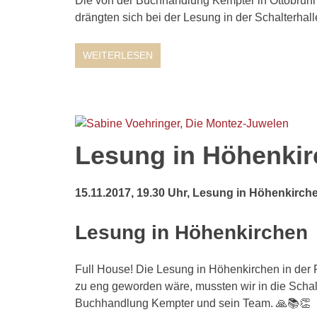
Die von der Buchhandlung Kempter in Ottobrunn 
drängten sich bei der Lesung in der Schalterhall
WEITERLESEN
Lesung in Höhenkir
15.11.2017, 19.30 Uhr, Lesung in Höhenkirch
Lesung in Höhenkirchen
Full House! Die Lesung in Höhenkirchen in der R
zu eng geworden wäre, mussten wir in die Schal
Buchhandlung Kempter und sein Team. 🙏📚👏