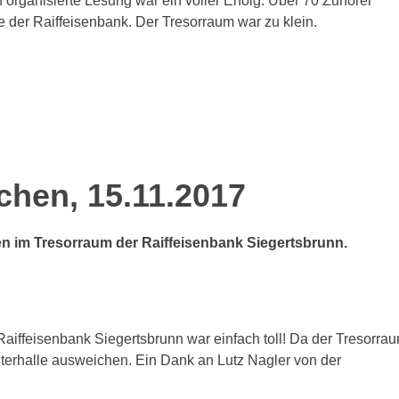
organisierte Lesung war ein voller Erfolg. Über 70 Zuhörer
e der Raiffeisenbank. Der Tresorraum war zu klein.
chen, 15.11.2017
en im Tresorraum der Raiffeisenbank Siegertsbrunn.
aiffeisenbank Siegertsbrunn war einfach toll! Da der Tresorra
terhalle ausweichen. Ein Dank an Lutz Nagler von der