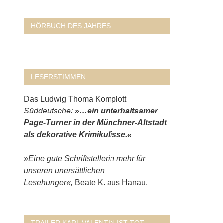
HÖRBUCH DES JAHRES
LESERSTIMMEN
Das Ludwig Thoma Komplott
Süddeutsche:
»…ein unterhaltsamer
Page-Turner in der Münchner-Altstadt
als dekorative Krimikulisse.«
»Eine gute Schriftstellerin mehr für
unseren unersättlichen
Lesehunger«,
Beate K. aus Hanau.
TRAILER KARL VALENTIN IST TOT