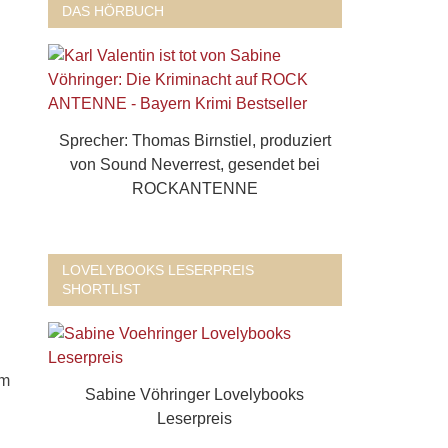
DAS HÖRBUCH
Sprecher: Thomas Birnstiel, produziert
von Sound Neverrest, gesendet bei
ROCKANTENNE
LOVELYBOOKS LESERPREIS
SHORTLIST
um
Sabine Vöhringer Lovelybooks
Leserpreis