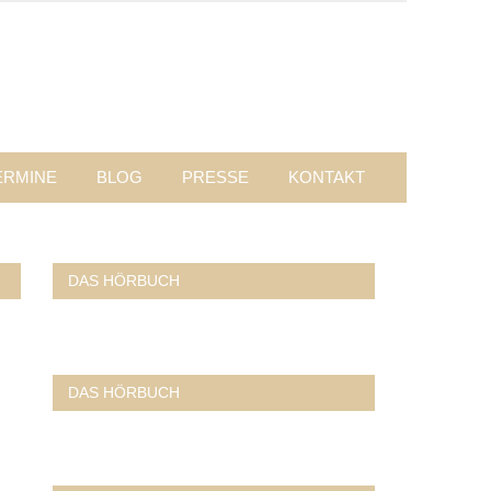
ERMINE
BLOG
PRESSE
KONTAKT
DAS HÖRBUCH
DAS HÖRBUCH