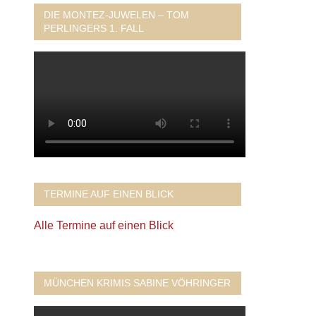
DIE MONTEZ-JUWELEN – TOM
PERLINGERS 1. FALL
TERMINE AUF EINEN BLICK
Alle Termine auf einen Blick
MÜNCHEN KRIMIS SABINE VÖHRINGER