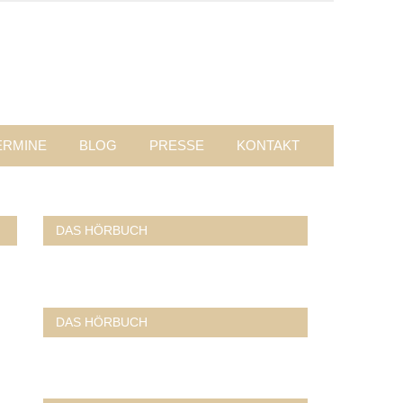
ERMINE
BLOG
PRESSE
KONTAKT
DAS HÖRBUCH
DAS HÖRBUCH