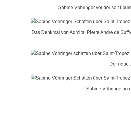
Sabine Vöhringer vor der seit Lou
Das Denkmal von Admiral Pierre Andre de Suffre
Der neue 
Sabine Vöhringer in