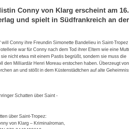
alistin Conny von Klarg erscheint am 16.
lag und spielt in Südfrankreich an der
z“ will Conny ihre Freundin Simonette Bandelieu in Saint-Tropez
ellerie war für Conny nach dem Tod ihrer Eltern wie eine Mutt
d sie nicht etwa mit einem Pastis begrüßt, sondern sie muss die
ll den Milliardär Henri Moreau erstochen haben. Überzeugt von
rchen an und stößt in dem Küstenstädtchen auf alte Geheimnis
tten über Saint-Tropez:
Conny von Klarg – Kriminalroman,