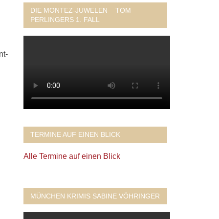
DIE MONTEZ-JUWELEN – TOM
PERLINGERS 1. FALL
nt-
TERMINE AUF EINEN BLICK
Alle Termine auf einen Blick
MÜNCHEN KRIMIS SABINE VÖHRINGER