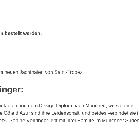
n bestellt werden.
m neuen Jachthafen von Saint-Tropez
inger:
rankreich und dem Design-Diplom nach München, wo sie eine
Côte d’Azur sind ihre Leidenschaft, und beides verbindet sie i
z«. Sabine Vöhringer lebt mit ihrer Familie im Münchner Süden