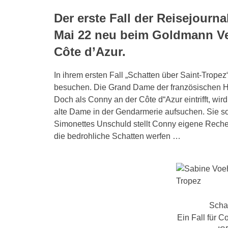
Der erste Fall der Reisejourn
Mai 22 neu beim Goldmann Ver
Côte d’Azur.
In ihrem ersten Fall „Schatten über Saint-Trope
besuchen. Die Grand Dame der französischen Hot
Doch als Conny an der Côte d“Azur eintrifft, wir
alte Dame in der Gendarmerie aufsuchen. Sie so
Simonettes Unschuld stellt Conny eigene Reche
die bedrohliche Schatten werfen …
Scha
Ein Fall für 