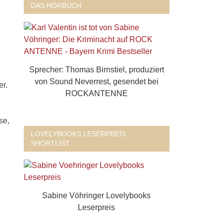
DAS HÖRBUCH
Sprecher: Thomas Birnstiel, produziert
von Sound Neverrest, gesendet bei
er.
ROCKANTENNE
se,
LOVELYBOOKS LESERPREIS
SHORTLIST
Sabine Vöhringer Lovelybooks
Leserpreis