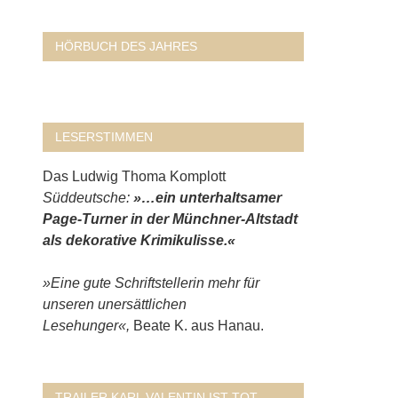
HÖRBUCH DES JAHRES
LESERSTIMMEN
Das Ludwig Thoma Komplott
Süddeutsche:
»…ein unterhaltsamer
Page-Turner in der Münchner-Altstadt
als dekorative Krimikulisse.«
»Eine gute Schriftstellerin mehr für
unseren unersättlichen
Lesehunger«,
Beate K. aus Hanau.
TRAILER KARL VALENTIN IST TOT