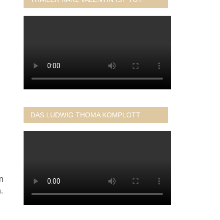
DAS LUDWIG THOMA KOMPLOTT
n
.