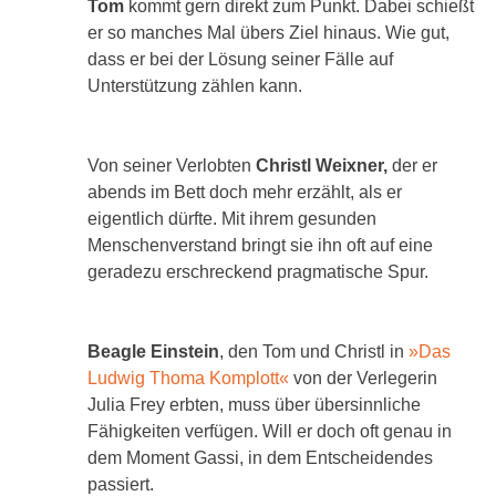
Tom
kommt gern direkt zum Punkt. Dabei schießt
er so manches Mal übers Ziel hinaus. Wie gut,
dass er bei der Lösung seiner Fälle auf
Unterstützung zählen kann.
Von seiner Verlobten
Christl Weixner,
der er
abends im Bett doch mehr erzählt, als er
eigentlich dürfte. Mit ihrem gesunden
Menschenverstand bringt sie ihn oft auf eine
geradezu erschreckend pragmatische Spur.
Beagle Einstein
, den Tom und Christl in
»Das
Ludwig Thoma Komplott«
von der Verlegerin
Julia Frey erbten, muss über übersinnliche
Fähigkeiten verfügen. Will er doch oft genau in
dem Moment Gassi, in dem Entscheidendes
passiert.