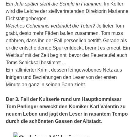
Ein Jahr später steht die Schule in Flammen.
Im Keller
wird die Leiche der stellvertretenden Direktorin Marianne
Eichstätt geborgen.
Welches Geheimnis verbindet die Toten?
Je tiefer Tom
gräbt, desto mehr Fäden laufen zusammen. Tom muss
erfahren, dass ihn der Fall persönlich betrifft. Gerade als
er die entscheidende Spur entdeckt, brennt es erneut. Ein
Wettlauf mit der Zeit beginnt, bevor der Feuerteufel auch
Toms Schicksal bestimmt …
Ein raffinierter Krimi, dessen feingewobenes Netz aus
Intrigen und Beziehungen den Leser von der ersten
Minute an ganz in seinen Bann zieht.
Der 3. Fall der Kultserie rund um Hauptkommissar
Tom Perlinger erweckt den Komiker Karl Valentin zu
neuem Leben und jagt den Leser in rasantem Tempo
durch die schönsten Gassen der Altstadt.