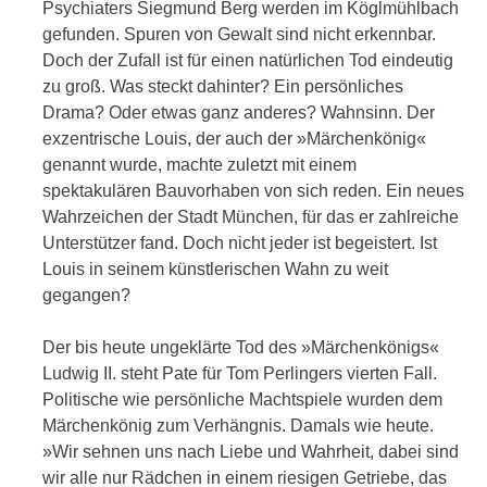
Psychiaters Siegmund Berg werden im Köglmühlbach
gefunden. Spuren von Gewalt sind nicht erkennbar.
Doch der Zufall ist für einen natürlichen Tod eindeutig
zu groß. Was steckt dahinter? Ein persönliches
Drama? Oder etwas ganz anderes? Wahnsinn. Der
exzentrische Louis, der auch der »Märchenkönig«
genannt wurde, machte zuletzt mit einem
spektakulären Bauvorhaben von sich reden. Ein neues
Wahrzeichen der Stadt München, für das er zahlreiche
Unterstützer fand. Doch nicht jeder ist begeistert. Ist
Louis in seinem künstlerischen Wahn zu weit
gegangen?
Der bis heute ungeklärte Tod des »Märchenkönigs«
Ludwig II. steht Pate für Tom Perlingers vierten Fall.
Politische wie persönliche Machtspiele wurden dem
Märchenkönig zum Verhängnis. Damals wie heute.
»Wir sehnen uns nach Liebe und Wahrheit, dabei sind
wir alle nur Rädchen in einem riesigen Getriebe, das