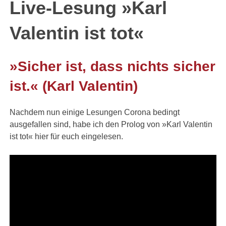
Live-Lesung »Karl
Valentin ist tot«
»Sicher ist, dass nichts sicher
ist.« (Karl Valentin)
Nachdem nun einige Lesungen Corona bedingt
ausgefallen sind, habe ich den Prolog von »Karl Valentin
ist tot« hier für euch eingelesen.