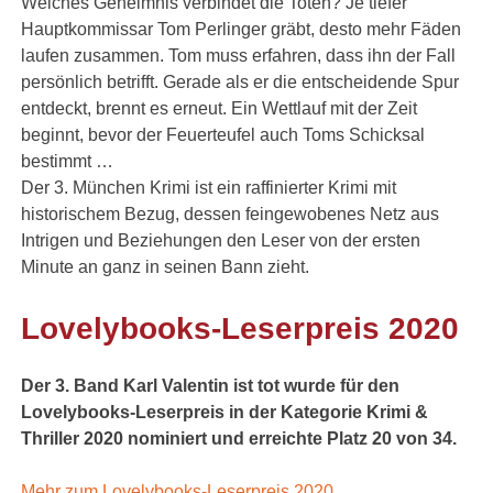
Welches Geheimnis verbindet die Toten? Je tiefer
Hauptkommissar Tom Perlinger gräbt, desto mehr Fäden
laufen zusammen. Tom muss erfahren, dass ihn der Fall
persönlich betrifft. Gerade als er die entscheidende Spur
entdeckt, brennt es erneut. Ein Wettlauf mit der Zeit
beginnt, bevor der Feuerteufel auch Toms Schicksal
bestimmt …
Der 3. München Krimi ist ein raffinierter Krimi mit
historischem Bezug, dessen feingewobenes Netz aus
Intrigen und Beziehungen den Leser von der ersten
Minute an ganz in seinen Bann zieht.
Lovelybooks-Leserpreis 2020
Der 3. Band Karl Valentin ist tot wurde für den
Lovelybooks-Leserpreis in der Kategorie Krimi &
Thriller 2020 nominiert und erreichte Platz 20 von 34.
Mehr zum Lovelybooks-Leserpreis 2020