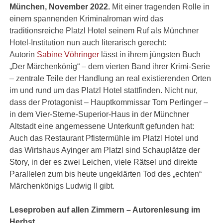
München, November 2022.
Mit einer tragenden Rolle in
einem spannenden Kriminalroman wird das
traditionsreiche Platzl Hotel seinem Ruf als Münchner
Hotel-Institution nun auch literarisch gerecht:
Autorin
Sabine Vöhringer
lässt in ihrem jüngsten Buch
„Der Märchenkönig“ – dem vierten Band ihrer Krimi-Serie
– zentrale Teile der Handlung an real existierenden Orten
im und rund um das Platzl Hotel stattfinden. Nicht nur,
dass der Protagonist – Hauptkommissar Tom Perlinger –
in dem Vier-Sterne-Superior-Haus in der Münchner
Altstadt eine angemessene Unterkunft gefunden hat:
Auch das Restaurant Pfistermühle im Platzl Hotel und
das Wirtshaus Ayinger am Platzl sind Schauplätze der
Story, in der es zwei Leichen, viele Rätsel und direkte
Parallelen zum bis heute ungeklärten Tod des „echten“
Märchenkönigs Ludwig II gibt.
Leseproben auf allen Zimmern – Autorenlesung im
Herbst