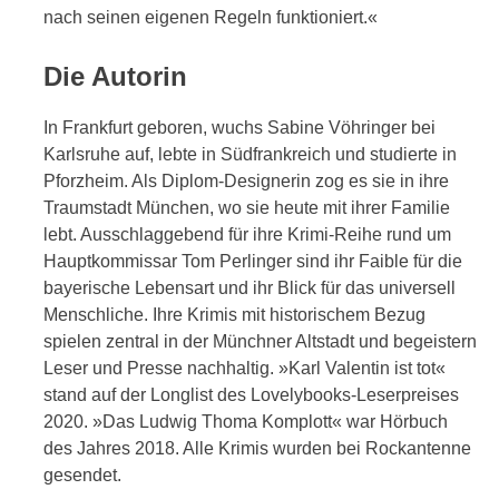
nach seinen eigenen Regeln funktioniert.«
Die Autorin
In Frankfurt geboren, wuchs Sabine Vöhringer bei
Karlsruhe auf, lebte in Südfrankreich und studierte in
Pforzheim. Als Diplom-Designerin zog es sie in ihre
Traumstadt München, wo sie heute mit ihrer Familie
lebt. Ausschlaggebend für ihre Krimi-Reihe rund um
Hauptkommissar Tom Perlinger sind ihr Faible für die
bayerische Lebensart und ihr Blick für das universell
Menschliche. Ihre Krimis mit historischem Bezug
spielen zentral in der Münchner Altstadt und begeistern
Leser und Presse nachhaltig. »Karl Valentin ist tot«
stand auf der Longlist des Lovelybooks-Leserpreises
2020. »Das Ludwig Thoma Komplott« war Hörbuch
des Jahres 2018. Alle Krimis wurden bei Rockantenne
gesendet.