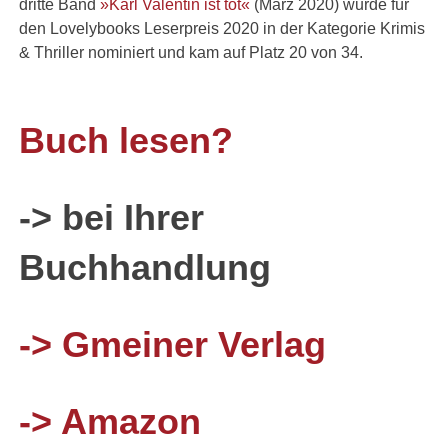
dritte Band
»Karl Valentin ist tot«
(März 2020) wurde für
den Lovelybooks Leserpreis 2020 in der Kategorie Krimis
& Thriller nominiert und kam auf Platz 20 von 34.
Buch lesen?
-> bei Ihrer
Buchhandlung
-> Gmeiner Verlag
-> Amazon