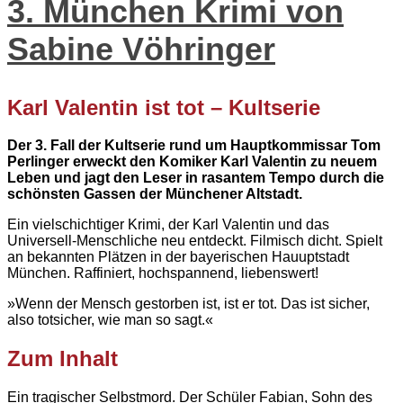
3. München Krimi von
Sabine Vöhringer
Karl Valentin ist tot – Kultserie
Der 3. Fall der Kultserie rund um Hauptkommissar Tom
Perlinger erweckt den Komiker Karl Valentin zu neuem
Leben und jagt den Leser in rasantem Tempo durch die
schönsten Gassen der Münchener Altstadt.
Ein vielschichtiger Krimi, der Karl Valentin und das
Universell-Menschliche neu entdeckt. Filmisch dicht. Spielt
an bekannten Plätzen in der bayerischen Hauuptstadt
München. Raffiniert, hochspannend, liebenswert!
»Wenn der Mensch gestorben ist, ist er tot. Das ist sicher,
also totsicher, wie man so sagt.«
Zum Inhalt
Ein tragischer Selbstmord. Der Schüler Fabian, Sohn des