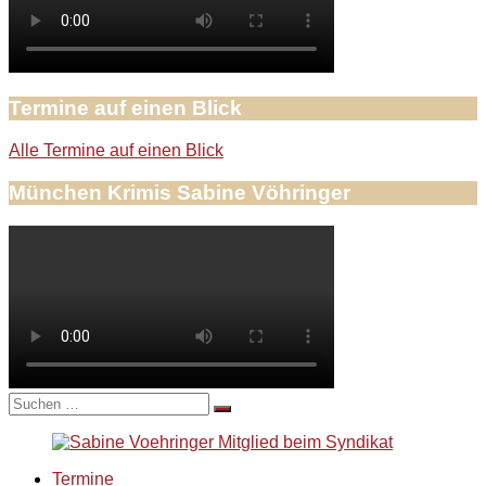
Termine auf einen Blick
Alle Termine auf einen Blick
München Krimis Sabine Vöhringer
Suche
nach:
Termine