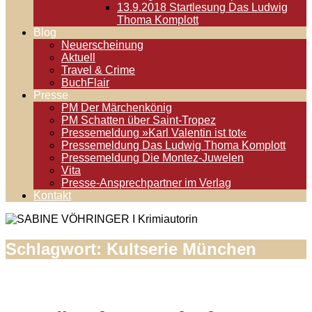
13.9.2018 Startlesung Das Ludwig
Thoma Komplott
Blog
Neuerscheinung
Aktuell
Travel & Crime
BuchFlair
Presse
PM Der Märchenkönig
PM Schatten über Saint-Tropez
Pressemeldung »Karl Valentin ist tot«
Pressemeldung Das Ludwig Thoma Komplott
Pressemeldung Die Montez-Juwelen
Vita
Presse-Ansprechpartner im Verlag
Kontakt
Schlagwort:
Kultserie München