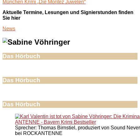
München Krimi „Die Montez Juwelen“
Aktuelle Termine, Lesungen und Signierstunden finden
Sie hier
News
Das Hörbuch
Das Hörbuch
Das Hörbuch
Sprecher: Thomas Birnstiel, produziert von Sound Never
bei ROCKANTENNE