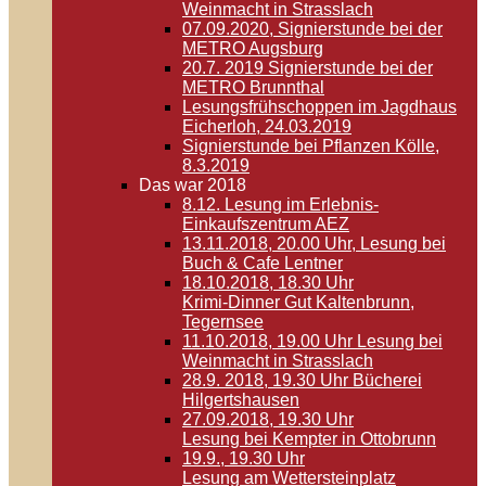
Weinmacht in Strasslach
07.09.2020, Signierstunde bei der
METRO Augsburg
20.7. 2019 Signierstunde bei der
METRO Brunnthal
Lesungsfrühschoppen im Jagdhaus
Eicherloh, 24.03.2019
Signierstunde bei Pflanzen Kölle,
8.3.2019
Das war 2018
8.12. Lesung im Erlebnis-
Einkaufszentrum AEZ
13.11.2018, 20.00 Uhr, Lesung bei
Buch & Cafe Lentner
18.10.2018, 18.30 Uhr
Krimi-Dinner Gut Kaltenbrunn,
Tegernsee
11.10.2018, 19.00 Uhr Lesung bei
Weinmacht in Strasslach
28.9. 2018, 19.30 Uhr Bücherei
Hilgertshausen
27.09.2018, 19.30 Uhr
Lesung bei Kempter in Ottobrunn
19.9., 19.30 Uhr
Lesung am Wettersteinplatz