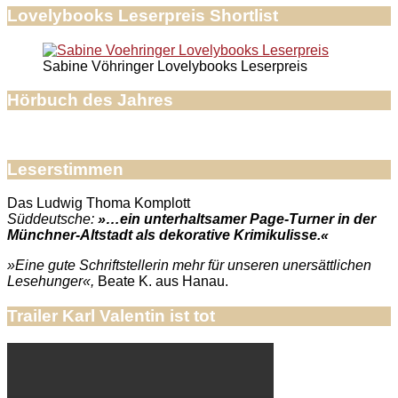
Lovelybooks Leserpreis Shortlist
Sabine Vöhringer Lovelybooks Leserpreis
Hörbuch des Jahres
Leserstimmen
Das Ludwig Thoma Komplott
Süddeutsche:
»…ein unterhaltsamer Page-Turner in der
Münchner-Altstadt als dekorative Krimikulisse.«
»Eine gute Schriftstellerin mehr für unseren unersättlichen
Lesehunger«,
Beate K. aus Hanau.
Trailer Karl Valentin ist tot