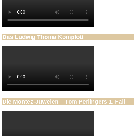
Das Ludwig Thoma Komplott
Die Montez-Juwelen – Tom Perlingers 1. Fall