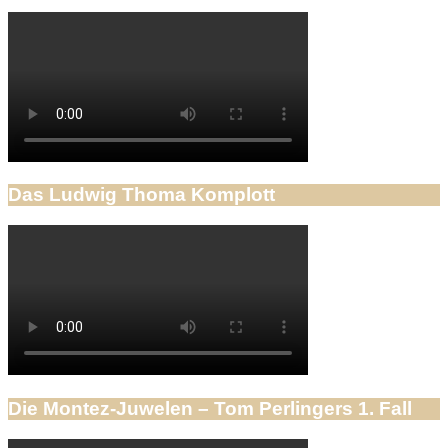
Das Ludwig Thoma Komplott
Die Montez-Juwelen – Tom Perlingers 1. Fall