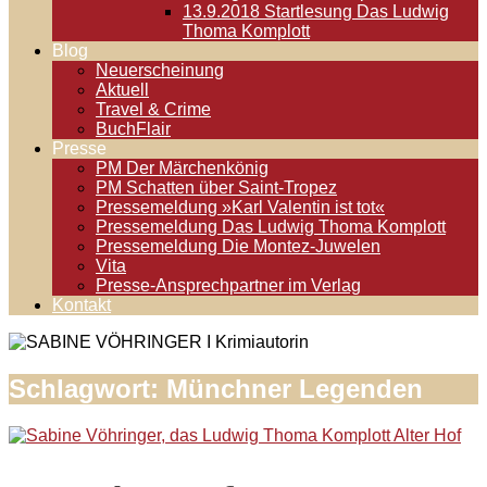
13.9.2018 Startlesung Das Ludwig
Thoma Komplott
Blog
Neuerscheinung
Aktuell
Travel & Crime
BuchFlair
Presse
PM Der Märchenkönig
PM Schatten über Saint-Tropez
Pressemeldung »Karl Valentin ist tot«
Pressemeldung Das Ludwig Thoma Komplott
Pressemeldung Die Montez-Juwelen
Vita
Presse-Ansprechpartner im Verlag
Kontakt
Schlagwort:
Münchner Legenden