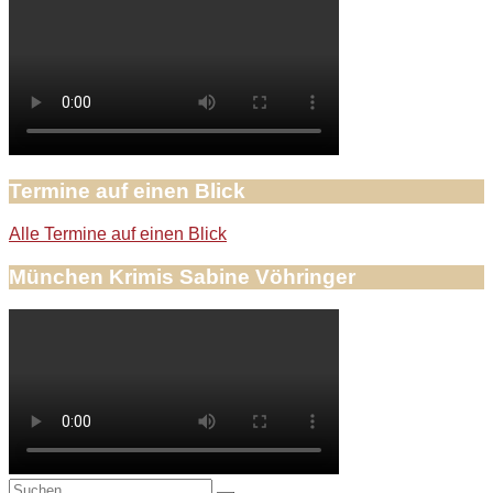
Termine auf einen Blick
Alle Termine auf einen Blick
München Krimis Sabine Vöhringer
Suche