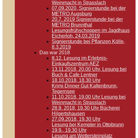
Weinmacht in Strasslach
07.09.2020, Signierstunde bei der
METRO Augsburg
20.7. 2019 Signierstunde bei der
METRO Brunnthal
Lesungsfrühschoppen im Jagdhaus
Eicherloh, 24.03.2019
Signierstunde bei Pflanzen Kölle,
8.3.2019
Das war 2018
8.12. Lesung im Erlebnis-
Einkaufszentrum AEZ
13.11.2018, 20.00 Uhr, Lesung bei
Buch & Cafe Lentner
18.10.2018, 18.30 Uhr
Krimi-Dinner Gut Kaltenbrunn,
Tegernsee
11.10.2018, 19.00 Uhr Lesung bei
Weinmacht in Strasslach
28.9. 2018, 19.30 Uhr Bücherei
Hilgertshausen
27.09.2018, 19.30 Uhr
Lesung bei Kempter in Ottobrunn
19.9., 19.30 Uhr
Lesung am Wettersteinplatz