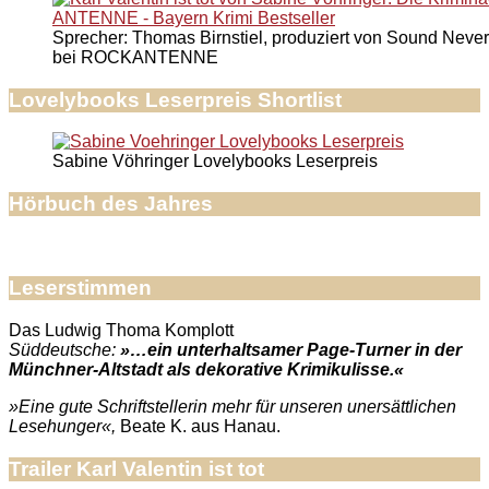
Sprecher: Thomas Birnstiel, produziert von Sound Never
bei ROCKANTENNE
Lovelybooks Leserpreis Shortlist
Sabine Vöhringer Lovelybooks Leserpreis
Hörbuch des Jahres
Leserstimmen
Das Ludwig Thoma Komplott
Süddeutsche:
»…ein unterhaltsamer Page-Turner in der
Münchner-Altstadt als dekorative Krimikulisse.«
»Eine gute Schriftstellerin mehr für unseren unersättlichen
Lesehunger«,
Beate K. aus Hanau.
Trailer Karl Valentin ist tot