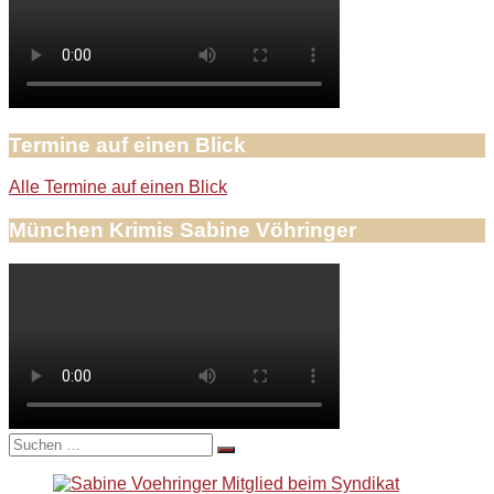
Termine auf einen Blick
Alle Termine auf einen Blick
München Krimis Sabine Vöhringer
Suche
nach: