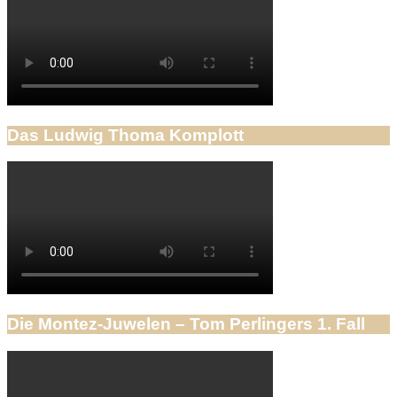
Das Ludwig Thoma Komplott
Die Montez-Juwelen – Tom Perlingers 1. Fall