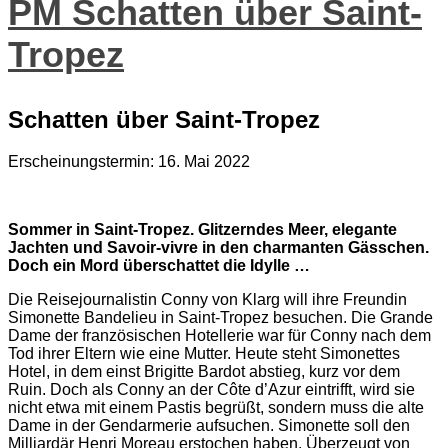
PM Schatten über Saint-
Tropez
Schatten über Saint-Tropez
Erscheinungstermin: 16.
Mai 2022
Sommer in Saint-Tropez. Glitzerndes Meer, elegante
Jachten und Savoir-vivre in den charmanten Gässchen.
Doch ein Mord überschattet die Idylle …
Die Reisejournalistin Conny von Klarg will ihre Freundin
Simonette Bandelieu in Saint-Tropez besuchen. Die Grande
Dame der französischen Hotellerie war für Conny nach dem
Tod ihrer Eltern wie eine Mutter. Heute steht Simonettes
Hotel, in dem einst Brigitte Bardot abstieg, kurz vor dem
Ruin. Doch als Conny an der Côte d’Azur eintrifft, wird sie
nicht etwa mit einem Pastis begrüßt, sondern muss die alte
Dame in der Gendarmerie aufsuchen. Simonette soll den
Milliardär Henri Moreau erstochen haben. Überzeugt von