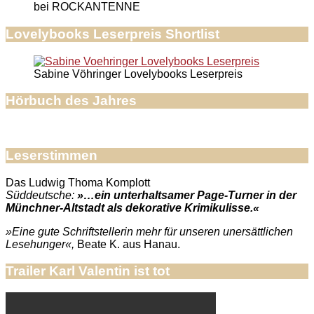
bei ROCKANTENNE
Lovelybooks Leserpreis Shortlist
Sabine Vöhringer Lovelybooks Leserpreis
Hörbuch des Jahres
Leserstimmen
Das Ludwig Thoma Komplott
Süddeutsche:
»…ein unterhaltsamer Page-Turner in der
Münchner-Altstadt als dekorative Krimikulisse.«
»Eine gute Schriftstellerin mehr für unseren unersättlichen
Lesehunger«,
Beate K. aus Hanau.
Trailer Karl Valentin ist tot