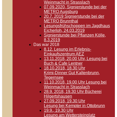
Weinmacht in Strasslach
07.09.2020, Signierstunde bei der
METRO Augsburg
20.7. 2019 Signierstunde bei der
METRO Brunnthal
Lesungsfrühschoppen im Jagdhaus
Eicherloh, 24.03.2019
Signierstunde bei Pflanzen Kölle,
8.3.2019
Das war 2018
8.12. Lesung im Erlebnis-
Einkaufszentrum AEZ
13.11.2018, 20.00 Uhr, Lesung bei
Buch & Cafe Lentner
18.10.2018, 18.30 Uhr
Krimi-Dinner Gut Kaltenbrunn,
Tegernsee
11.10.2018, 19.00 Uhr Lesung bei
Weinmacht in Strasslach
28.9. 2018, 19.30 Uhr Bücherei
Hilgertshausen
27.09.2018, 19.30 Uhr
Lesung bei Kempter in Ottobrunn
19.9., 19.30 Uhr
Lesung am Wettersteinplatz