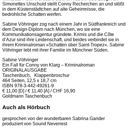
Simonettes Unschuld stellt Conny Recherchen an und stößt
in dem Küstenstädtchen auf alte Geheimnisse, die
bedrohliche Schatten werfen.
Sabine Vöhringer zog nach einem Jahr in Südfrankreich und
dem Design-Diplom nach München, wo sie eine
Kommunikationsagentur gründete. Krimis und die Côte
d’Azur sind ihre Leidenschaft, und beides verbindet sie in
ihrem Kriminalroman »Schatten über Saint-Tropez«.
Sabine
Vöhringer lebt mit ihrer Familie im Münchner Süden.
Sabine Vöhringer
Ein Fall für Conny von Klarg – Kriminalroman
ORIGINALAUSGABE
Taschenbuch, Klappenbroschur
464 Seiten, 12,5 x 18,7 cm
ISBN 978-3-442-49261-9
€ 11,00 [D] / € 11,40 [A] / CHF 16,90
Goldmann Taschenbuch
Auch als Hörbuch
gesprochen von der wunderbaren Sabrina Gander
produziert von Sound Neverrest