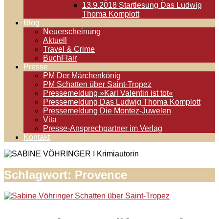
13.9.2018 Startlesung Das Ludwig
Thoma Komplott
Blog
Neuerscheinung
Aktuell
Travel & Crime
BuchFlair
Presse
PM Der Märchenkönig
PM Schatten über Saint-Tropez
Pressemeldung »Karl Valentin ist tot«
Pressemeldung Das Ludwig Thoma Komplott
Pressemeldung Die Montez-Juwelen
Vita
Presse-Ansprechpartner im Verlag
Kontakt
Schlagwort:
Provence