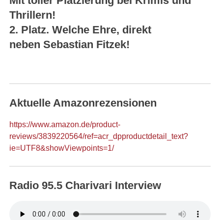
Mit toller Platzierung bei Krimis und
Thrillern!
2. Platz. Welche Ehre, direkt
neben Sebastian Fitzek!
Aktuelle Amazonrezensionen
https://www.amazon.de/product-
reviews/3839220564/ref=acr_dpproductdetail_text?
ie=UTF8&showViewpoints=1/
Radio 95.5 Charivari Interview