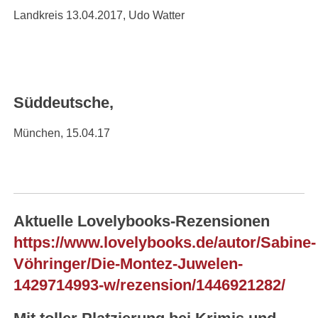
Landkreis 13.04.2017, Udo Watter
Süddeutsche,
München, 15.04.17
Aktuelle Lovelybooks-Rezensionen
https://www.lovelybooks.de/autor/Sabine-
Vöhringer/Die-Montez-Juwelen-
1429714993-w/rezension/1446921282/