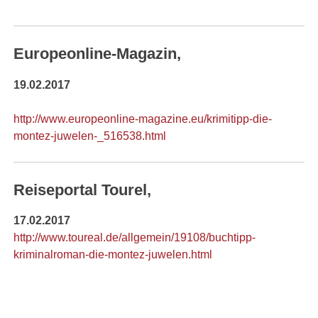
Europeonline-Magazin,
19.02.2017
http://www.europeonline-magazine.eu/krimitipp-die-
montez-juwelen-_516538.html
Reiseportal Tourel,
17.02.2017
http://www.toureal.de/allgemein/19108/buchtipp-
kriminalroman-die-montez-juwelen.html
JETZT KAUFEN