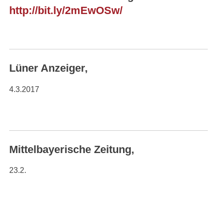
http://bit.ly/2mEwOSw/
Lüner Anzeiger,
4.3.2017
Mittelbayerische Zeitung,
23.2.