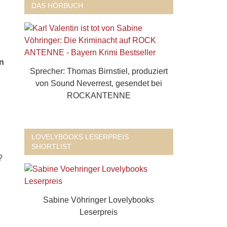
DAS HÖRBUCH
n
Sprecher: Thomas Birnstiel, produziert
von Sound Neverrest, gesendet bei
ROCKANTENNE
LOVELYBOOKS LESERPREIS
SHORTLIST
?
,
Sabine Vöhringer Lovelybooks
Leserpreis