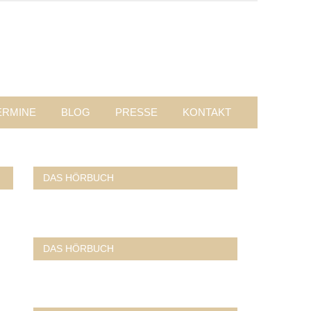
ERMINE
BLOG
PRESSE
KONTAKT
DAS HÖRBUCH
DAS HÖRBUCH