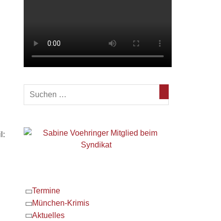
l:
Termine
München-Krimis
Aktuelles