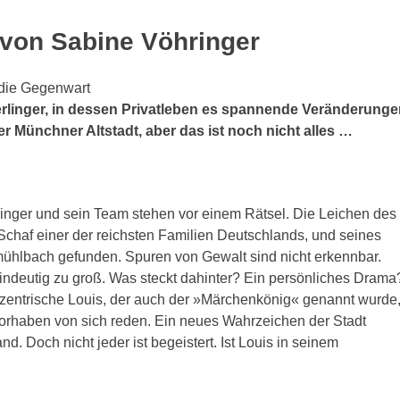
von Sabine Vöhringer
n die Gegenwart
rlinger, in dessen Privatleben es spannende Veränderunge
n der Münchner Altstadt, aber das ist noch nicht alles …
nger und sein Team stehen vor einem Rätsel. Die Leichen des
Schaf einer der reichsten Familien Deutschlands, und seines
hlbach gefunden. Spuren von Gewalt sind nicht erkennbar.
 eindeutig zu groß. Was steckt dahinter? Ein persönliches Drama
entrische Louis, der auch der »Märchenkönig« genannt wurde
orhaben von sich reden. Ein neues Wahrzeichen der Stadt
nd. Doch nicht jeder ist begeistert. Ist Louis in seinem