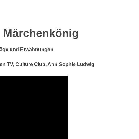
r Märchenkönig
iträge und Erwähnungen.
chen TV, Culture Club, Ann-Sophie Ludwig