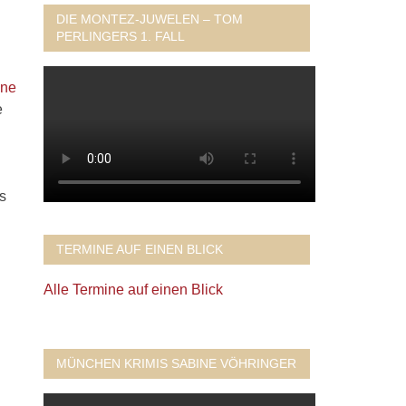
DIE MONTEZ-JUWELEN – TOM
PERLINGERS 1. FALL
ine
e
s
TERMINE AUF EINEN BLICK
Alle Termine auf einen Blick
MÜNCHEN KRIMIS SABINE VÖHRINGER