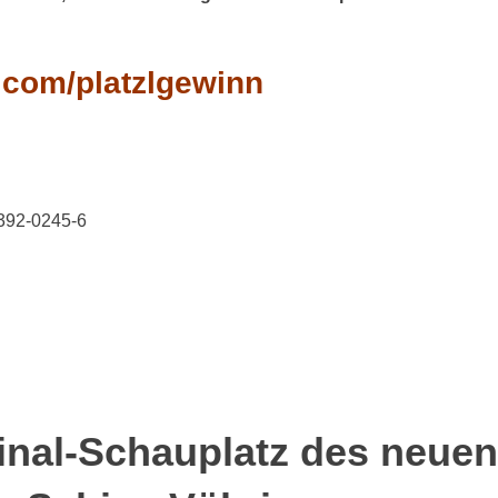
.com/platzlgewinn
8392-0245-6
iginal-Schauplatz des neuen