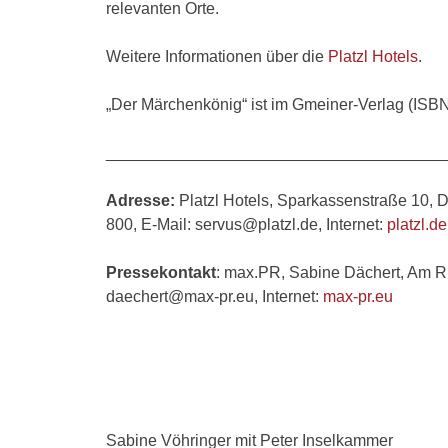
relevanten Orte.
Weitere Informationen über die
Platzl Hotels
.
„Der Märchenkönig“ ist im Gmeiner-Verlag (ISB
______________________________________
Adresse:
Platzl Hotels, Sparkassenstraße 10, 
800, E-Mail: servus@platzl.de, Internet:
platzl.de
Pressekontakt
: max.PR, Sabine Dächert, Am Ri
daechert@max-pr.eu, Internet:
max-pr.eu
Sabine Vöhringer mit Peter Inselkammer