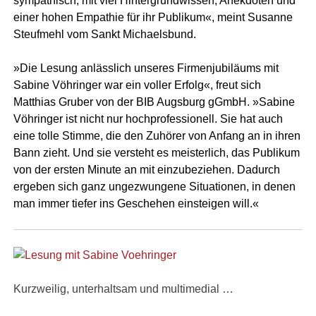
sympathisch, mit viel Hintergrundwissen, Anekdoten und
einer hohen Empathie für ihr Publikum«, meint Susanne
Steufmehl vom Sankt Michaelsbund.
»Die Lesung anlässlich unseres Firmenjubiläums mit
Sabine Vöhringer war ein voller Erfolg«, freut sich
Matthias Gruber von der BIB Augsburg gGmbH. »Sabine
Vöhringer ist nicht nur hochprofessionell. Sie hat auch
eine tolle Stimme, die den Zuhörer von Anfang an in ihren
Bann zieht. Und sie versteht es meisterlich, das Publikum
von der ersten Minute an mit einzubeziehen. Dadurch
ergeben sich ganz ungezwungene Situationen, in denen
man immer tiefer ins Geschehen einsteigen will.«
Kurzweilig, unterhaltsam und multimedial …