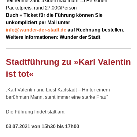
Teilnehmerzahl: aktuell maximum 15 Personen
Packetpreis: rund 27,00€/Person
Buch + Ticket für die Führung können Sie
unkompliziert per Mail unter
info@wunder-der-stadt.de
auf Rechnung bestellen.
Weitere Informationen:
Wunder der Stadt
Stadtführung zu
»
Karl
Valentin
ist tot
«
„Karl Valentin und Liesl Karlstadt – Hinter einem
berühmten Mann, steht immer eine starke Frau“
Die Führung findet statt am:
03.07.2021 von 15h30 bis 17h00