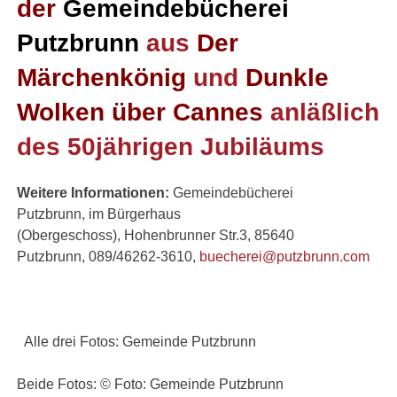
der
Gemeindebücherei
Putzbrunn
aus
Der
Märchenkönig
und
Dunkle
Wolken über Cannes
anläßlich
des 50jährigen Jubiläums
Weitere Informationen:
Gemeindebücherei
Putzbrunn, im Bürgerhaus
(Obergeschoss), Hohenbrunner Str.3, 85640
Putzbrunn, 089/46262-3610,
buecherei@putzbrunn.com
Alle drei Fotos: Gemeinde Putzbrunn
Beide Fotos: © Foto: Gemeinde Putzbrunn