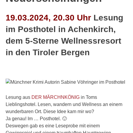
19.03.2024, 20.30 Uhr
Lesung
im Posthotel in Achenkirch,
dem 5-Sterne Wellnessresort
in den Tiroler Bergen
Lesung aus
DER MÄRCHNKÖNIG
in Toms
Lieblingshotel. Lesen, wandern und Wellness an einem
wunderbaren Ort. Diese Idee kam mir wo?
Ja genau! Im … Posthotel. 🙂
Deswegen gab es eine Leseprobe mit einem
Gewinnspiel und einem traumhaften Hauptgewinn.