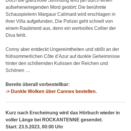
Doch die glanzvolle Stimmung wird jäh durch einen
aufsehenerregenden Mord gestört: Die berühmte
Schauspielerin Margaux Calimard wird erschlagen in
ihrer Villa aufgefunden. Die Polizei geht schnell von
einem Raubmord aus, denn ein wertvolles Collier der
Diva fehlt.
Conny aber entdeckt Ungereimtheiten und stößt an der
frühsommerlichen Côte d’Azur auf dunkle Geheimnisse
hinter den schillernden Kulissen der Reichen und
Schönen …
Bereits überall vorbestellbar:
-> Dunkle Wolken über Cannes bestellen.
Kurz nach Erscheinung wird das Hörbuch wieder in
voller Länge bei ROCKANTENNE gesendet.
Start: 23.5.2023, 00:00 Uhr