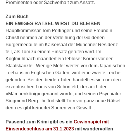
Prominenten oder Sachverhalt zum Ansatz.
Zum Buch
EIN EWIGES RÄTSEL WIRST DU BLEIBEN
Hauptkommissar Tom Perlinger und seine Freundin
Christl nehmen an der Verleihung der Goldenen
Bürgermedaille im Kaisersaal der Münchner Residenz
teil, als Tom zu einem Einsatz gerufen wird. Im
Köglmühlbach mäandert ein lebloser Körper vor der
Staatskanzlei. Wenige Meter weiter, vor dem Japanischen
Teehaus im Englischen Garten, wird eine zweite Leiche
gefunden. Bei den beiden Toten handelt es sich um den
exzentrischen Louis von Schönfeld, der auch der
»Märchenkönig« genannt wurde, und seinen Psychiater
Siegmund Berg. Ihr Tod stellt Tom vor ganz neue Rätsel,
denn es gibt keinerlei Spuren von Gewalt …
Passend zum Krimi gibt es ein
Gewinnspiel mit
Einsendeschluss am 31.1.2023
mit wundervollen