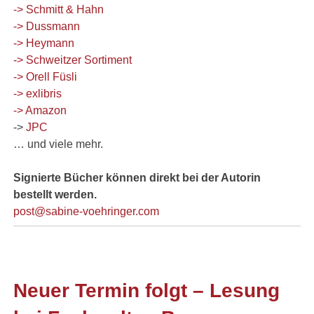
-> Schmitt & Hahn
-> Dussmann
-> Heymann
-> Schweitzer Sortiment
-> Orell Füsli
-> exlibris
-> Amazon
->
JPC
… und viele mehr.
Signierte Bücher können direkt bei der Autorin
bestellt werden.
post@sabine-voehringer.com
Neuer Termin folgt –
Lesung