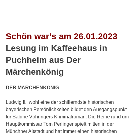
Schön war’s am
26.01.2023
Lesung im Kaffeehaus in
Puchheim aus Der
Märchenkönig
DER MÄRCHENKÖNIG
Ludwig II., wohl eine der schillerndste historischen
bayerischen Persönlichkeiten bildet den Ausgangspunkt
für Sabine Vöhringers Kriminalroman. Die Reihe rund um
Hauptkommissar Tom Perlinger spielt mitten in der
Münchner Altstadt und hat immer einen historischen