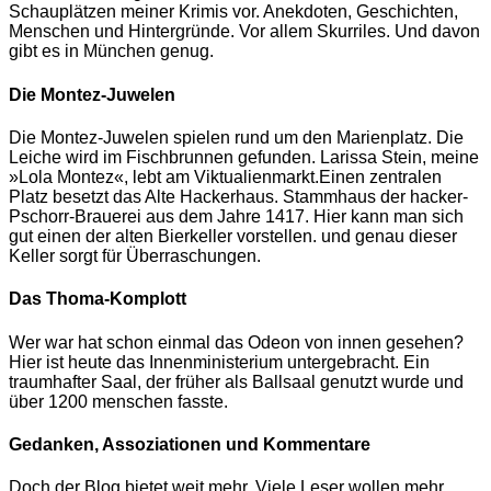
Schauplätzen meiner Krimis vor. Anekdoten, Geschichten,
Menschen und Hintergründe. Vor allem Skurriles. Und davon
gibt es in München genug.
Die Montez-Juwelen
Die Montez-Juwelen spielen rund um den Marienplatz. Die
Leiche wird im Fischbrunnen gefunden. Larissa Stein, meine
»Lola Montez«, lebt am Viktualienmarkt.Einen zentralen
Platz besetzt das Alte Hackerhaus. Stammhaus der hacker-
Pschorr-Brauerei aus dem Jahre 1417. Hier kann man sich
gut einen der alten Bierkeller vorstellen. und genau dieser
Keller sorgt für Überraschungen.
Das Thoma-Komplott
Wer war hat schon einmal das Odeon von innen gesehen?
Hier ist heute das Innenministerium untergebracht. Ein
traumhafter Saal, der früher als Ballsaal genutzt wurde und
über 1200 menschen fasste.
Gedanken, Assoziationen und Kommentare
Doch der Blog bietet weit mehr. Viele Leser wollen mehr