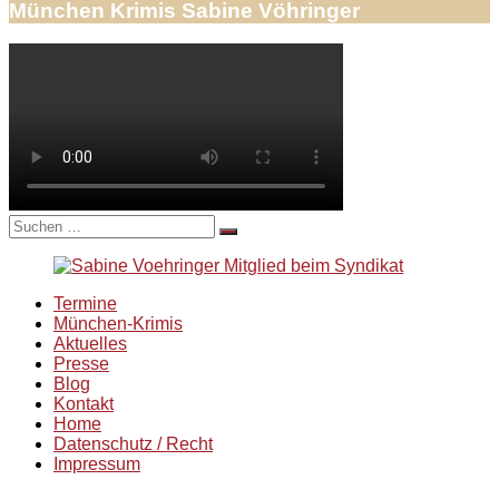
München Krimis Sabine Vöhringer
Suche
nach:
Termine
München-Krimis
Aktuelles
Presse
Blog
Kontakt
Home
Datenschutz / Recht
Impressum