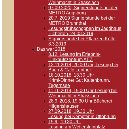
Weinmacht in Strasslach
07.09.2020, Signierstunde bei der
METRO Augsburg
20.7. 2019 Signierstunde bei der
METRO Brunnthal
Lesungsfrühschoppen im Jagdhaus
Eicherloh, 24.03.2019
Signierstunde bei Pflanzen Kölle,
8.3.2019
Das war 2018
8.12. Lesung im Erlebnis-
Einkaufszentrum AEZ
13.11.2018, 20.00 Uhr, Lesung bei
Buch & Cafe Lentner
18.10.2018, 18.30 Uhr
Krimi-Dinner Gut Kaltenbrunn,
Tegernsee
11.10.2018, 19.00 Uhr Lesung bei
Weinmacht in Strasslach
28.9. 2018, 19.30 Uhr Bücherei
Hilgertshausen
27.09.2018, 19.30 Uhr
Lesung bei Kempter in Ottobrunn
19.9., 19.30 Uhr
Lesung am Wettersteinplatz