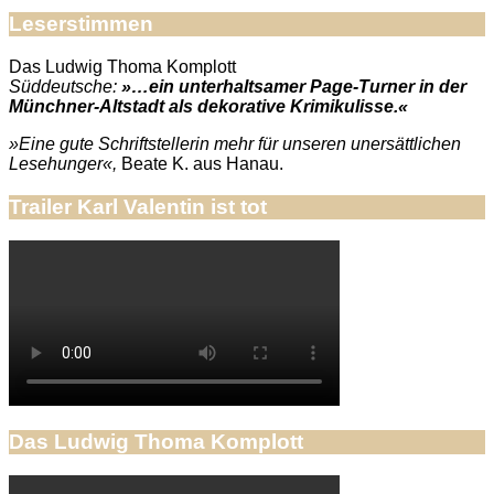
Leserstimmen
Das Ludwig Thoma Komplott
Süddeutsche:
»…ein unterhaltsamer Page-Turner in der
Münchner-Altstadt als dekorative Krimikulisse.«
»Eine gute Schriftstellerin mehr für unseren unersättlichen
Lesehunger«,
Beate K. aus Hanau.
Trailer Karl Valentin ist tot
Das Ludwig Thoma Komplott