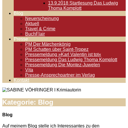
13.9.2018 Startlesung Das Ludwig
Thoma Komplott
Blog
Neuerscheinung
Aktuell
Travel & Crime
BuchFlair
Presse
PM Der Märchenkönig
PM Schatten über Saint-Tropez
Pressemeldung »Karl Valentin ist tot«
Pressemeldung Das Ludwig Thoma Komplott
Pressemeldung Die Montez-Juwelen
Vita
Presse-Ansprechpartner im Verlag
Kontakt
Kategorie:
Blog
Blog
Auf meinem Blog stelle ich Interessantes zu den