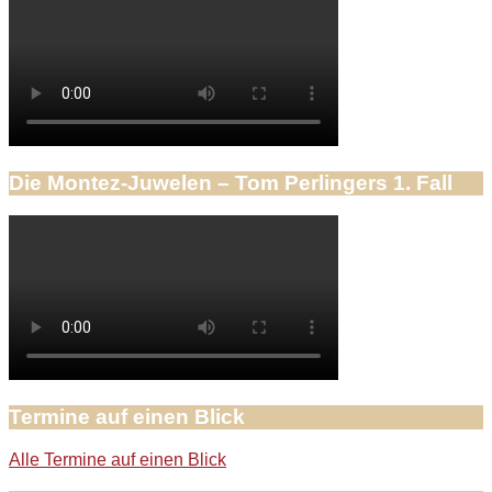
Die Montez-Juwelen – Tom Perlingers 1. Fall
Termine auf einen Blick
Alle Termine auf einen Blick