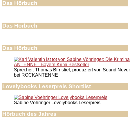
Das Hörbuch
Das Hörbuch
Das Hörbuch
Sprecher: Thomas Birnstiel, produziert von Sound Never
bei ROCKANTENNE
Lovelybooks Leserpreis Shortlist
Sabine Vöhringer Lovelybooks Leserpreis
Hörbuch des Jahres