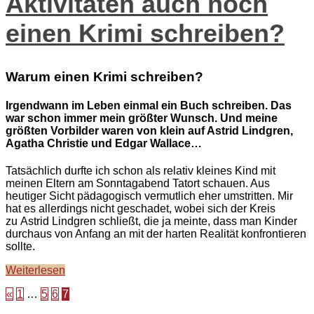
Aktivitäten auch noch
einen Krimi schreiben?
Warum einen Krimi schreiben?
Irgendwann im Leben einmal ein Buch schreiben. Das
war schon immer mein größter Wunsch. Und meine
größten Vorbilder waren von klein auf Astrid Lindgren,
Agatha Christie und Edgar Wallace…
Tatsächlich durfte ich schon als relativ kleines Kind mit
meinen Eltern am Sonntagabend Tatort schauen. Aus
heutiger Sicht pädagogisch vermutlich eher umstritten. Mir
hat es allerdings nicht geschadet, wobei sich der Kreis
zu Astrid Lindgren schließt, die ja meinte, dass man Kinder
durchaus von Anfang an mit der harten Realität konfrontieren
sollte.
Weiterlesen
«
1
…
5
6
7