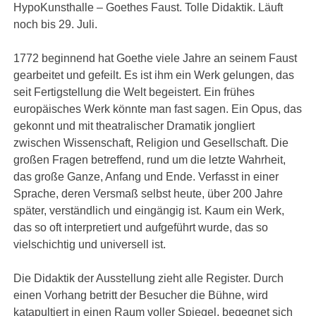
HypoKunsthalle – Goethes Faust. Tolle Didaktik. Läuft
noch bis 29. Juli.
1772 beginnend hat Goethe viele Jahre an seinem Faust
gearbeitet und gefeilt. Es ist ihm ein Werk gelungen, das
seit Fertigstellung die Welt begeistert. Ein frühes
europäisches Werk könnte man fast sagen. Ein Opus, das
gekonnt und mit theatralischer Dramatik jongliert
zwischen Wissenschaft, Religion und Gesellschaft. Die
großen Fragen betreffend, rund um die letzte Wahrheit,
das große Ganze, Anfang und Ende. Verfasst in einer
Sprache, deren Versmaß selbst heute, über 200 Jahre
später, verständlich und eingängig ist. Kaum ein Werk,
das so oft interpretiert und aufgeführt wurde, das so
vielschichtig und universell ist.
Die Didaktik der Ausstellung zieht alle Register. Durch
einen Vorhang betritt der Besucher die Bühne, wird
katapultiert in einen Raum voller Spiegel, begegnet sich