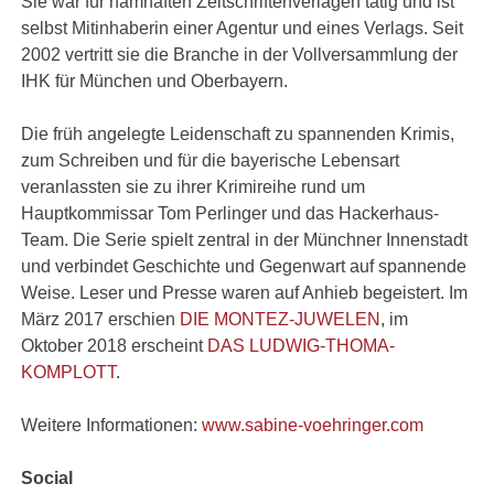
Sie war für namhaften Zeitschriftenverlagen tätig und ist
selbst Mitinhaberin einer Agentur und eines Verlags. Seit
2002 vertritt sie die Branche in der Vollversammlung der
IHK für München und Oberbayern.
Die früh angelegte Leidenschaft zu spannenden Krimis,
zum Schreiben und für die bayerische Lebensart
veranlassten sie zu ihrer Krimireihe rund um
Hauptkommissar Tom Perlinger und das Hackerhaus-
Team. Die Serie spielt zentral in der Münchner Innenstadt
und verbindet Geschichte und Gegenwart auf spannende
Weise. Leser und Presse waren auf Anhieb begeistert. Im
März 2017 erschien
DIE MONTEZ-JUWELEN
, im
Oktober 2018 erscheint
DAS LUDWIG-THOMA-
KOMPLOTT
.
Weitere Informationen:
www.sabine-voehringer.com
Social