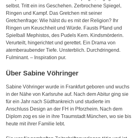
selbst. Tritt ein ins Geschehen. Zerbrochene Spiegel,
Ringen und Kampf. Das Gretchen mit seiner
Gretchenfrage: Wie hälst du es mit der Religion? Ihr
Ringen um Keuschheit und Würde. Fausts Pfand und
Spielball Mephistos, des Pudels Kern. Kindsmörderin.
Verurteilt, hingerichtet und gerettet. Ein Drama von
atemberaubender Tiefe. Unsterblich. Durchdringend.
Fulminant. – Inspiration pur.
Über Sabine Vöhringer
Sabine Vöhringer wurde in Frankfurt geboren und wuchs
in der Nähe von Karlsruhe auf. Nach dem Abitur ging sie
für ein Jahr nach Südfrankreich und studierte im
Anschluss Design an der FH in Pforzheim. Nach dem
Diplom zog es sie in ihre Traumstadt München, wo sie bis
heute mit ihrer Familie lebt.