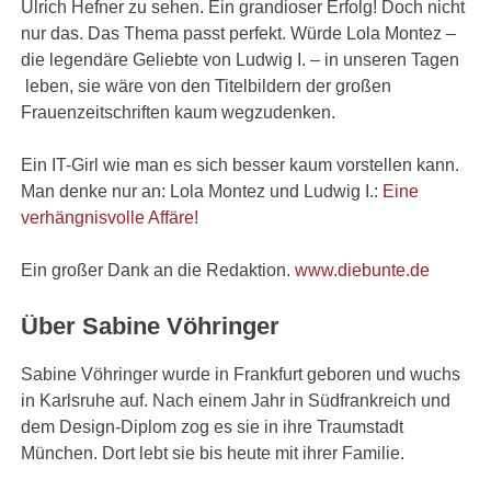
Ulrich Hefner zu sehen. Ein grandioser Erfolg! Doch nicht
nur das. Das Thema passt perfekt. Würde Lola Montez –
die legendäre Geliebte von Ludwig I. – in unseren Tagen
leben, sie wäre von den Titelbildern der großen
Frauenzeitschriften kaum wegzudenken.
Ein IT-Girl wie man es sich besser kaum vorstellen kann.
Man denke nur an: Lola Montez und Ludwig I.:
Eine
verhängnisvolle Affäre!
Ein großer Dank an die Redaktion.
www.diebunte.de
Über Sabine Vöhringer
Sabine Vöhringer wurde in Frankfurt geboren und wuchs
in Karlsruhe auf. Nach einem Jahr in Südfrankreich und
dem Design-Diplom zog es sie in ihre Traumstadt
München. Dort lebt sie bis heute mit ihrer Familie.