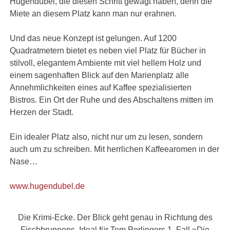
Hugendubel, die diesen Schritt gewagt haben, denn die
Miete an diesem Platz kann man nur erahnen.
Und das neue Konzept ist gelungen. Auf 1200
Quadratmetern bietet es neben viel Platz für Bücher in
stilvoll, elegantem Ambiente mit viel hellem Holz und
einem sagenhaften Blick auf den Marienplatz alle
Annehmlichkeiten eines auf Kaffee spezialisierten
Bistros. Ein Ort der Ruhe und des Abschaltens mitten im
Herzen der Stadt.
Ein idealer Platz also, nicht nur um zu lesen, sondern
auch um zu schreiben. Mit herrlichen Kaffeearomen in der
Nase…
www.hugendubel.de
Die Krimi-Ecke. Der Blick geht genau in Richtung des
Fischbrunnens. Ideal für Tom Perlingers 1. Fall »Die