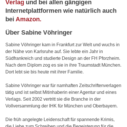
Verlag
und bei allen gängigen
Internetplattformen wie natürlich auch
bei
Amazon.
Über Sabine Vöhringer
Sabine Vöhringer kam in Frankfurt zur Welt und wuchs in
der Nähe von Karlsruhe auf. Sie lebte ein Jahr in
Südfrankreich und studierte Design an der FH Pforzheim.
Nach dem Diplom zog es sie in ihre Traumstadt München.
Dort lebt sie bis heute mit ihrer Familie.
Sabine Vöhringer war für namhaften Zeitschriftenverlagen
tätig und ist selbst Mitinhaberin einer Agentur und eines
Verlags. Seit 2002 vertritt sie die Branche in der
Vollversammlung der IHK für München und Oberbayern.
Die früh angelegte Leidenschaft für spannende Krimis,
die Liebe zum Schreiben und die Begeisterung für die