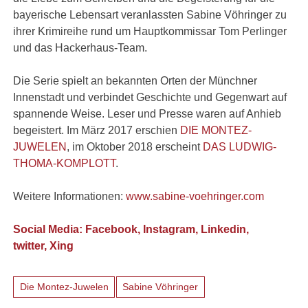
bayerische Lebensart veranlassten Sabine Vöhringer zu
ihrer Krimireihe rund um Hauptkommissar Tom Perlinger
und das Hackerhaus-Team.
Die Serie spielt an bekannten Orten der Münchner
Innenstadt und verbindet Geschichte und Gegenwart auf
spannende Weise. Leser und Presse waren auf Anhieb
begeistert. Im März 2017 erschien
DIE MONTEZ-
JUWELEN
, im Oktober 2018 erscheint
DAS LUDWIG-
THOMA-KOMPLOTT
.
Weitere Informationen:
www.sabine-voehringer.com
Social Media:
Facebook,
Instagram,
Linkedin,
t
witter,
Xing
Die Montez-Juwelen
Sabine Vöhringer