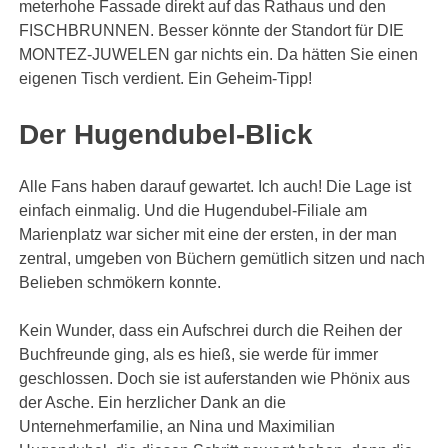
meterhohe Fassade direkt auf das Rathaus und den
FISCHBRUNNEN. Besser könnte der Standort für DIE
MONTEZ-JUWELEN gar nichts ein. Da hätten Sie einen
eigenen Tisch verdient. Ein Geheim-Tipp!
Der Hugendubel-Blick
Alle Fans haben darauf gewartet. Ich auch! Die Lage ist
einfach einmalig. Und die Hugendubel-Filiale am
Marienplatz war sicher mit eine der ersten, in der man
zentral, umgeben von Büchern gemütlich sitzen und nach
Belieben schmökern konnte.
Kein Wunder, dass ein Aufschrei durch die Reihen der
Buchfreunde ging, als es hieß, sie werde für immer
geschlossen. Doch sie ist auferstanden wie Phönix aus
der Asche. Ein herzlicher Dank an die
Unternehmerfamilie, an Nina und Maximilian