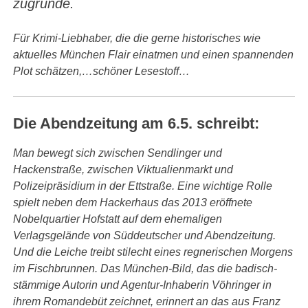
zugrunde.
Für Krimi-Liebhaber, die die gerne historisches wie
aktuelles München Flair einatmen und einen spannenden
Plot schätzen,…schöner Lesestoff…
Die Abendzeitung am 6.5. schreibt:
Man bewegt sich zwischen Sendlinger und
Hackenstraße, zwischen Viktualienmarkt und
Polizeipräsidium in der Ettstraße. Eine wichtige Rolle
spielt
neben dem Hackerhaus das 2013 eröffnete
Nobelquartier Hofstatt auf dem ehemaligen
Verlagsgelände von Süddeut
scher und Abendzeitung.
Und die Leiche treibt stilecht eines regnerischen Morgens
im Fischbrunnen.
Das München-Bild, das die badisch-
stämmige Autorin und Agentur-Inhaberin Vöhringer in
ihrem Romandebüt zeichnet, erinnert an das aus Franz