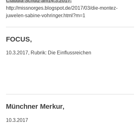
Claudia Schütz am14.3.2017:
http://missnorges.blogspot.de/2017/03/die-montez-
juwelen-sabine-vohringer.html?m=1
FOCUS,
10.3.2017, Rubrik: Die Einflussreichen
Münchner Merkur,
10.3.2017