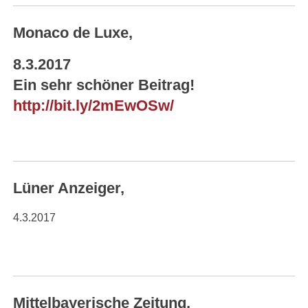
Monaco de Luxe,
8.3.2017
Ein sehr schöner Beitrag!
http://bit.ly/2mEwOSw/
Lüner Anzeiger,
4.3.2017
Mittelbayerische Zeitung,