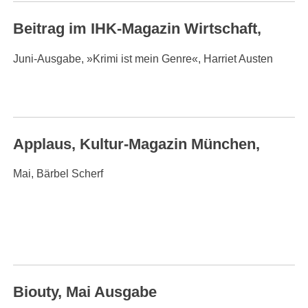
Beitrag im IHK-Magazin Wirtschaft,
Juni-Ausgabe, »Krimi ist mein Genre«, Harriet Austen
Applaus, Kultur-Magazin München,
Mai, Bärbel Scherf
Biouty, Mai Ausgabe