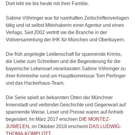
Dort lebt sie bis heute mit ihrer Familie.
Sabine Vöhringer war für namhaften Zeitschriftenverlagen
tätig und ist selbst Mitinhaberin einer Agentur und eines
Verlags. Seit 2002 vertritt sie die Branche in der
Vollversammlung der IHK für München und Oberbayern.
Die früh angelegte Leidenschaft für spannende Krimis,
die Liebe zum Schreiben und die Begeisterung für die
bayerische Lebensart veranlassten Sabine Vöhringer zu
ihrer Krimireihe rund um Hauptkommissar Tom Perlinger
und das Hackerhaus-Team.
Die Serie spielt an bekannten Orten der Münchner
Innenstadt und verbindet Geschichte und Gegenwart auf
spannende Weise. Leser und Presse waren auf Anhieb
begeistert. Im März 2017 erschien
DIE MONTEZ-
JUWELEN
, im Oktober 2018 erscheint
DAS LUDWIG-
THOMA-KOMPLOTT
.