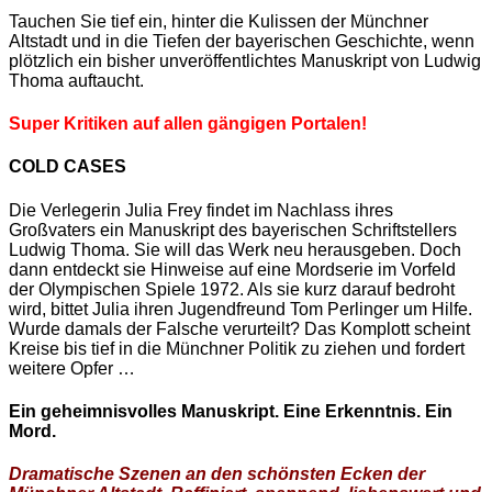
Tauchen Sie tief ein, hinter die Kulissen der Münchner
Altstadt und in die Tiefen der bayerischen Geschichte, wenn
plötzlich ein bisher unveröffentlichtes Manuskript von Ludwig
Thoma auftaucht.
Super Kritiken auf allen gängigen Portalen!
COLD CASES
Die Verlegerin Julia Frey findet im Nachlass ihres
Großvaters ein Manuskript des bayerischen Schriftstellers
Ludwig Thoma. Sie will das Werk neu herausgeben. Doch
dann entdeckt sie Hinweise auf eine Mordserie im Vorfeld
der Olympischen Spiele 1972. Als sie kurz darauf bedroht
wird, bittet Julia ihren Jugendfreund Tom Perlinger um Hilfe.
Wurde damals der Falsche verurteilt? Das Komplott scheint
Kreise bis tief in die Münchner Politik zu ziehen und fordert
weitere Opfer …
Ein geheimnisvolles Manuskript. Eine Erkenntnis. Ein
Mord.
Dramatische Szenen an den schönsten Ecken der