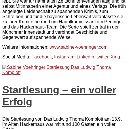
lebt. Sie war für namhaften Zeitschriftenverlagen tätig und ist
selbst Mitinhaberin einer Agentur und eines Verlags. Die früh
angelegte Leidenschaft zu spannenden Krimis, zum
Schreiben und für die bayerische Lebensart veranlasste sie
zu ihrer Krimireihe rund um Hauptkommissar Tom Perlinger
und das Hackerhaus-Team. Die Serie spielt zentral in der
Münchner Innenstadt und verbindet Geschichte und
Gegenwart auf spannende Weise.
Weitere Informationen:
www.sabine-voehringer.com
Social Media:
Facebook,
Instagram,
Linkedin, t
witter,
Xing
Startlesung – ein voller
Erfolg
Die Startlesung von Das Ludwig Thoma Komplott am 13.9.
im Alten Hackerhaus war mit rund 100 Gästen ein voller