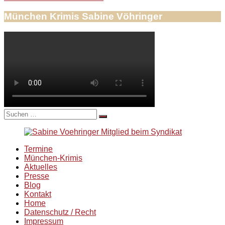
München Krimis Sabine Vöhringer
Suche
nach:
Termine
München-Krimis
Aktuelles
Presse
Blog
Kontakt
Home
Datenschutz / Recht
Impressum