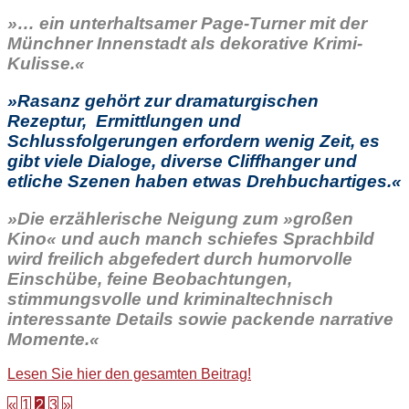
»… ein unterhaltsamer Page-Turner mit der
Münchner Innenstadt als dekorative Krimi-
Kulisse.«
»Rasanz gehört zur dramaturgischen
Rezeptur, Ermittlungen und
Schlussfolgerungen erfordern wenig Zeit, es
gibt viele Dialoge, diverse Cliffhanger und
etliche Szenen haben etwas Drehbuchartiges.«
»Die erzählerische Neigung zum »großen
Kino« und auch manch schiefes Sprachbild
wird freilich abgefedert durch humorvolle
Einschübe, feine Beobachtungen,
stimmungsvolle und kriminaltechnisch
interessante Details sowie packende narrative
Momente.«
Lesen Sie hier den gesamten Beitrag!
«
1
2
3
»