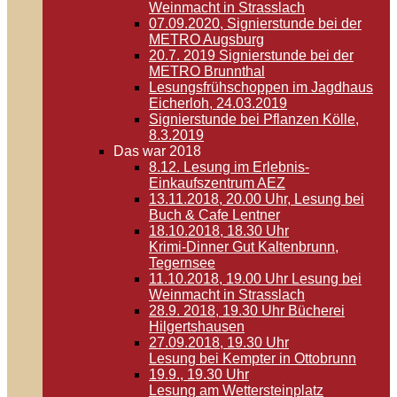
Weinmacht in Strasslach
07.09.2020, Signierstunde bei der
METRO Augsburg
20.7. 2019 Signierstunde bei der
METRO Brunnthal
Lesungsfrühschoppen im Jagdhaus
Eicherloh, 24.03.2019
Signierstunde bei Pflanzen Kölle,
8.3.2019
Das war 2018
8.12. Lesung im Erlebnis-
Einkaufszentrum AEZ
13.11.2018, 20.00 Uhr, Lesung bei
Buch & Cafe Lentner
18.10.2018, 18.30 Uhr
Krimi-Dinner Gut Kaltenbrunn,
Tegernsee
11.10.2018, 19.00 Uhr Lesung bei
Weinmacht in Strasslach
28.9. 2018, 19.30 Uhr Bücherei
Hilgertshausen
27.09.2018, 19.30 Uhr
Lesung bei Kempter in Ottobrunn
19.9., 19.30 Uhr
Lesung am Wettersteinplatz