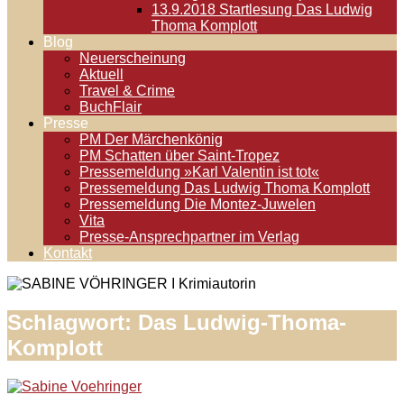
13.9.2018 Startlesung Das Ludwig
Thoma Komplott
Blog
Neuerscheinung
Aktuell
Travel & Crime
BuchFlair
Presse
PM Der Märchenkönig
PM Schatten über Saint-Tropez
Pressemeldung »Karl Valentin ist tot«
Pressemeldung Das Ludwig Thoma Komplott
Pressemeldung Die Montez-Juwelen
Vita
Presse-Ansprechpartner im Verlag
Kontakt
Schlagwort:
Das Ludwig-Thoma-
Komplott