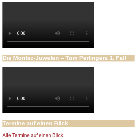
Die Montez-Juwelen – Tom Perlingers 1. Fall
Termine auf einen Blick
Alle Termine auf einen Blick