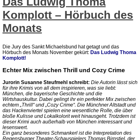
Das Ludwig Thoma
Komplott – Hörbuch des
Monats
Die Jury des Sankt Michaelsbund hat getagt und das
Hörbuch des Monats November gekürt:
Das Ludwig Thoma
Komplott!
Echter Mix zwischen Thrill und Cozy Crime
Jurorin Susanne Steufmehl schreibt:
Die Autorin lässt sich
für ihre Krimis von all dem inspirieren, was sie liebt:
München, die bayerische Geschichte und die
Wirtshauskultur. Dabei gelingt ihr ein perfekter Mix zwischen
echtem „Thrill“ und „Cozy Crime“. Die Münchner Altstadt und
das Hackenviertel spielen eine wesentliche Rolle, die über
bloße Kulisse und Lokalkolorit weit hinausgeht. Trotzdem ist
dieser Krimi auch außerhalb von München interessant und
lesenswert.
Ein ganz besonderes Schmankerl ist die Interpretation des
Regensburger Theater-Schauspielers Thomas Birnstiel, der