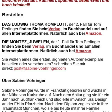
Münchner Altstadt. Raffiniert, spannend, liebenswert und
hoch kriminell!
Bestellen
DAS LUDWIG THOMA KOMPLOTT
, der 2. Fall für Tom
Perlinger
finden Sie beim
Verlag
, im Buchhandel und auf
allen Internetplattformen. Natürlich auch bei
Amazon.
DIE MONTEZ_JUWELEN,
der 1. Fall für Tom Perlinger
finden Sie beim
Verlag
, im Buchhandel und auf allen
Internetplattformen. Natürlich auch bei
Amazon
.
Sie wollen eines der ersten, signierten Autorenexemplare
bestellen oder verschenken? schreiben Sie mir
direkt:
post@sabine-voehringer.com
Über Sabine Vöhringer
Sabine Vöhringer wurde in Frankfurt geboren und wuchs in
der Nähe von Karlsruhe auf. Nach dem Abitur ging sie für ein
Jahr nach Südfrankreich und studierte im Anschluss Design
an der FH in Pforzheim. Nach dem Diplom zog es sie in ihre
Traumstadt München, wo sie bis heute mit ihrer Familie