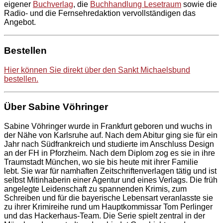
eigener
Buchverlag
, die
Buchhandlung Lesetraum
sowie die
Radio- und die Fernsehredaktion vervollständigen das
Angebot.
Bestellen
Hier können Sie direkt über den Sankt Michaelsbund
bestellen.
Über Sabine Vöhringer
Sabine Vöhringer wurde in Frankfurt geboren und wuchs in
der Nähe von Karlsruhe auf. Nach dem Abitur ging sie für ein
Jahr nach Südfrankreich und studierte im Anschluss Design
an der FH in Pforzheim. Nach dem Diplom zog es sie in ihre
Traumstadt München, wo sie bis heute mit ihrer Familie
lebt. Sie war für namhaften Zeitschriftenverlagen tätig und ist
selbst Mitinhaberin einer Agentur und eines Verlags. Die früh
angelegte Leidenschaft zu spannenden Krimis, zum
Schreiben und für die bayerische Lebensart veranlasste sie
zu ihrer Krimireihe rund um Hauptkommissar Tom Perlinger
und das Hackerhaus-Team. Die Serie spielt zentral in der