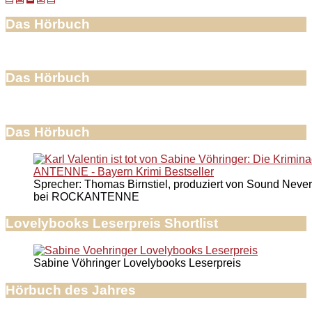
Das Hörbuch
Das Hörbuch
Das Hörbuch
Sprecher: Thomas Birnstiel, produziert von Sound Never
bei ROCKANTENNE
Lovelybooks Leserpreis Shortlist
Sabine Vöhringer Lovelybooks Leserpreis
Hörbuch des Jahres