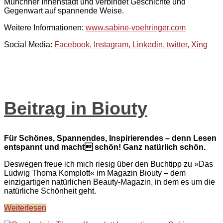
Münchner Innenstadt und verbindet Geschichte und
Gegenwart auf spannende Weise.
Weitere Informationen:
www.sabine-voehringer.com
Social Media:
Facebook,
Instagram,
Linkedin, t
witter,
Xing
Beitrag in Biouty
Für Schönes, Spannendes, Inspirierendes – denn Lesen
entspannt und macht schön! Ganz natürlich schön.
Deswegen freue ich mich riesig über den Buchtipp zu »Das
Ludwig Thoma Komplott« im Magazin Biouty – dem
einzigartigen natürlichen Beauty-Magazin, in dem es um die
natürliche Schönheit geht.
Weiterlesen