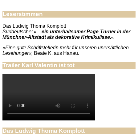
Leserstimmen
Das Ludwig Thoma Komplott
Süddeutsche:
»…ein unterhaltsamer Page-Turner in der
Münchner-Altstadt als dekorative Krimikulisse.«
»Eine gute Schriftstellerin mehr für unseren unersättlichen
Lesehunger«,
Beate K. aus Hanau.
Trailer Karl Valentin ist tot
Das Ludwig Thoma Komplott