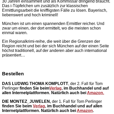
30 Jahren einsammelt und als Kommissar dringend braucht.
Das i-Tüpfelchen um zusätzlich zur klassischen
Ermittlungsarbeit die kniffligsten Fälle zu lösen. Bayerisch,
liebenswert und hoch kriminell!
München ist um einen spannenden Ermittler reicher. Und
zwar um einen, der dort ermittelt, wo die meisten schon
einmal waren.
Ein Regionalkrimi-reihe, die weit über die Grenzen der
Region reicht und bei der sich München auf der einen Seite
höchst traditionell, auf der anderen aber auch international
präsentiert…
Bestellen
DAS LUDWIG THOMA KOMPLOTT
, der 2. Fall für Tom
Perlinger
finden Sie beim
Verlag
, im Buchhandel und auf
allen Internetplattformen. Natürlich auch bei
Amazon.
DIE MONTEZ_JUWELEN,
der 1. Fall für Tom Perlinger
finden Sie beim
Verlag
, im Buchhandel und auf allen
Internetplattformen. Natürlich auch bei
Amazon
.