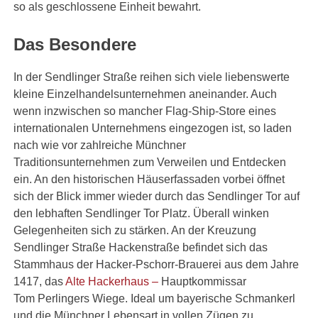
so als geschlossene Einheit bewahrt.
Das Besondere
In der Sendlinger Straße reihen sich viele liebenswerte
kleine Einzelhandelsunternehmen aneinander. Auch
wenn inzwischen so mancher Flag-Ship-Store eines
internationalen Unternehmens eingezogen ist, so laden
nach wie vor zahlreiche Münchner
Traditionsunternehmen zum Verweilen und Entdecken
ein. An den historischen Häuserfassaden vorbei öffnet
sich der Blick immer wieder durch das Sendlinger Tor auf
den lebhaften Sendlinger Tor Platz. Überall winken
Gelegenheiten sich zu stärken. An der Kreuzung
Sendlinger Straße Hackenstraße befindet sich das
Stammhaus der Hacker-Pschorr-Brauerei aus dem Jahre
1417, das
Alte Hackerhaus –
Hauptkommissar
Tom Perlingers Wiege. Ideal um bayerische Schmankerl
und die Münchner Lebensart in vollen Zügen zu