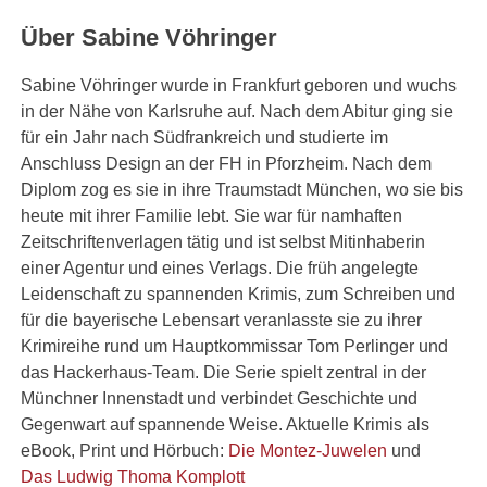
Über Sabine Vöhringer
Sabine Vöhringer wurde in Frankfurt geboren und wuchs
in der Nähe von Karlsruhe auf. Nach dem Abitur ging sie
für ein Jahr nach Südfrankreich und studierte im
Anschluss Design an der FH in Pforzheim. Nach dem
Diplom zog es sie in ihre Traumstadt München, wo sie bis
heute mit ihrer Familie lebt. Sie war für namhaften
Zeitschriftenverlagen tätig und ist selbst Mitinhaberin
einer Agentur und eines Verlags. Die früh angelegte
Leidenschaft zu spannenden Krimis, zum Schreiben und
für die bayerische Lebensart veranlasste sie zu ihrer
Krimireihe rund um Hauptkommissar Tom Perlinger und
das Hackerhaus-Team. Die Serie spielt zentral in der
Münchner Innenstadt und verbindet Geschichte und
Gegenwart auf spannende Weise. Aktuelle Krimis als
eBook, Print und Hörbuch:
Die Montez-Juwelen
und
Das Ludwig Thoma Komplott