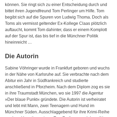
können. Sie ringt sich zu einer Entscheidung durch und
bittet ihren Jugendfreund Tom Perlinger um Hilfe. Tom
begibt sich auf die Spuren von Ludwig Thoma. Doch als
Toms als vermisst geltender Ex-Kollege Claas plötzlich
auftaucht, kommt Tom dahinter, dass er einem Komplott
auf der Spur ist, das bis tief in die Münchner Politik
hineinreicht …
Die Autorin
Sabine Vöhringer wurde in Frankfurt geboren und wuchs
in der Nähe von Karlsruhe auf. Sie verbrachte nach dem
Abitur ein Jahr in Südfrankreich und studierte
anschließend in Pforzheim. Nach dem Diplom zog es sie
in ihre Traumstadt München, wo sie 1997 die Agentur
»Der blaue Punkt« gründete. Die Autorin ist verheiratet
und lebt mit Mann, zwei Teenagern und Hund im
Münchner Süden. Ausschlaggebend für ihre Krimi-Reihe