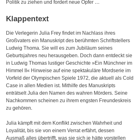
Politik zu ziehen und fordert neue Opfer …
Klappentext
Die Verlegerin Julia Frey findet im Nachlass ihres
Großvaters ein Manuskript des berühmten Schriftstellers
Ludwig Thoma. Sie will es zum Jubiläum seines
Geburtsjahres neu herausgeben. Doch dann entdeckt sie
in Ludwig Thomas lustiger Geschichte »Ein Münchner im
Himmel II« Hinweise auf eine spektakuläre Mordserie im
Vorfeld der Olympischen Spiele 1972, die aktuell als Cold
Case in allen Medien ist. Mithilfe des Manuskripts
enträtselt Julia den Namen des wahren Mörders. Seine
Nachkommen scheinen zu ihrem engsten Freundeskreis
zu gehören.
Julia kämpft mit dem Konflikt zwischen Wahrheit und
Loyalität, bis sie von einem Verrat erfährt, dessen
Ausmaß alles übertrifft, was sie sich je hätte vorstellen