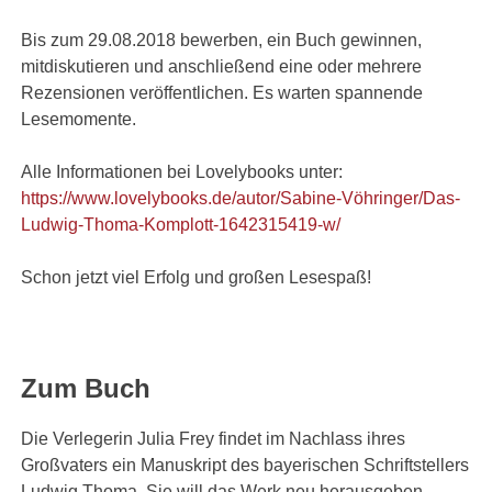
Bis zum 29.08.2018 bewerben, ein Buch gewinnen,
mitdiskutieren und anschließend eine oder mehrere
Rezensionen veröffentlichen. Es warten spannende
Lesemomente.
Alle Informationen bei Lovelybooks unter:
https://www.lovelybooks.de/autor/Sabine-Vöhringer/Das-
Ludwig-Thoma-Komplott-1642315419-w/
Schon jetzt viel Erfolg und großen Lesespaß!
Zum Buch
Die Verlegerin Julia Frey findet im Nachlass ihres
Großvaters ein Manuskript des bayerischen Schriftstellers
Ludwig Thoma. Sie will das Werk neu herausgeben.