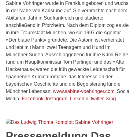
Sabine Vöhringer wurde in Frankfurt geboren und wuchs
in der Nähe von Karlsruhe auf. Sie verbrachte nach dem
Abitur ein Jahr in Südfrankreich und studierte
anschließend in Pforzheim. Nach dem Diplom zog es sie
in ihre Traumstadt München, wo sie 1997 die Agentur
»Der blaue Punkt« gründete. Die Autorin ist verheiratet
und lebt mit Mann, zwei Teenagern und Hund im
Münchner Süden. Ausschlaggebend für ihre Krimi-Reihe
rund um Hauptkommissar Tom Perlinger und das »Alte
Hackerhaus« waren die früh geweckte Leidenschaft für
spannende Kriminalromane, das Interesse an der
bayerischen Geschichte und die Begeisterung für die
Münchner Lebensart.
www.sabine-voehringer.com
, Social
Media:
Facebook,
Instagram,
Linkedin, t
witter,
Xing
Pressemeldung Das