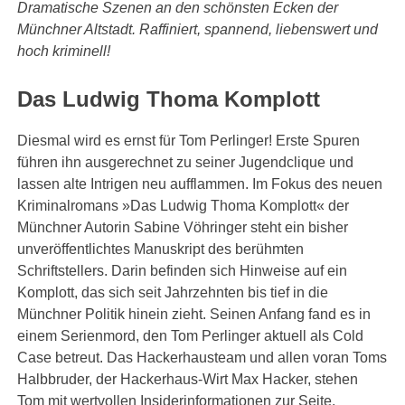
Dramatische Szenen an den schönsten Ecken der
Münchner Altstadt. Raffiniert, spannend, liebenswert und
hoch kriminell!
Das Ludwig Thoma Komplott
Diesmal wird es ernst für Tom Perlinger! Erste Spuren
führen ihn ausgerechnet zu seiner Jugendclique und
lassen alte Intrigen neu aufflammen. Im Fokus des neuen
Kriminalromans »Das Ludwig Thoma Komplott« der
Münchner Autorin Sabine Vöhringer steht ein bisher
unveröffentlichtes Manuskript des berühmten
Schriftstellers. Darin befinden sich Hinweise auf ein
Komplott, das sich seit Jahrzehnten bis tief in die
Münchner Politik hinein zieht. Seinen Anfang fand es in
einem Serienmord, den Tom Perlinger aktuell als Cold
Case betreut. Das Hackerhausteam und allen voran Toms
Halbbruder, der Hackerhaus-Wirt Max Hacker, stehen
Tom mit wertvollen Insiderinformationen zur Seite.