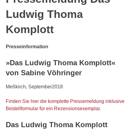
Ludwig Thoma
Komplott
Presseinformation
»Das Ludwig Thoma Komplott«
von Sabine Vöhringer
Meßkirch, September2018
Finden Sie hier die komplette Pressemeldung inklusive
Bestellformular für ein Rezensionsexemplar.
Das Ludwig Thoma Komplott