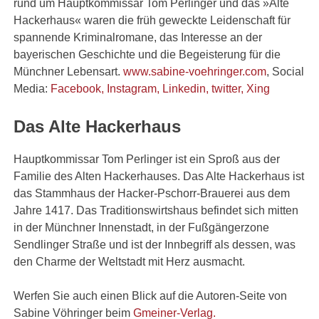
rund um Hauptkommissar Tom Perlinger und das »Alte
Hackerhaus« waren die früh geweckte Leidenschaft für
spannende Kriminalromane, das Interesse an der
bayerischen Geschichte und die Begeisterung für die
Münchner Lebensart.
www.sabine-voehringer.com
, Social
Media:
Facebook,
Instagram,
Linkedin, t
witter,
Xing
Das Alte Hackerhaus
Hauptkommissar Tom Perlinger ist ein Sproß aus der
Familie des Alten Hackerhauses. Das Alte Hackerhaus ist
das Stammhaus der Hacker-Pschorr-Brauerei aus dem
Jahre 1417. Das Traditionswirtshaus befindet sich mitten
in der Münchner Innenstadt, in der Fußgängerzone
Sendlinger Straße und ist der Innbegriff als dessen, was
den Charme der Weltstadt mit Herz ausmacht.
Werfen Sie auch einen Blick auf die Autoren-Seite von
Sabine Vöhringer beim
Gmeiner-Verlag.