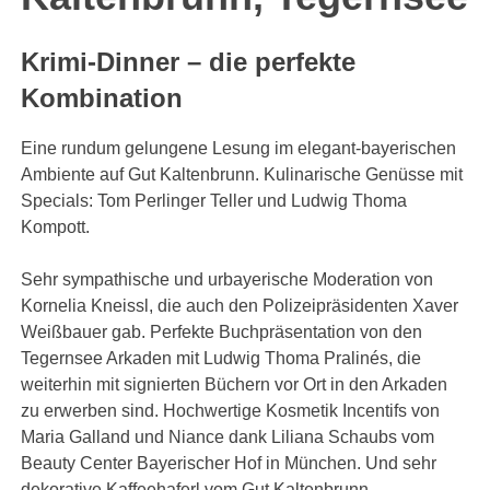
Krimi-Dinner – die perfekte
Kombination
Eine rundum gelungene Lesung im elegant-bayerischen
Ambiente auf Gut Kaltenbrunn. Kulinarische Genüsse mit
Specials: Tom Perlinger Teller und Ludwig Thoma
Kompott.
Sehr sympathische und urbayerische Moderation von
Kornelia Kneissl, die auch den Polizeipräsidenten Xaver
Weißbauer gab. Perfekte Buchpräsentation von den
Tegernsee Arkaden mit Ludwig Thoma Pralinés, die
weiterhin mit signierten Büchern vor Ort in den Arkaden
zu erwerben sind. Hochwertige Kosmetik Incentifs von
Maria Galland und Niance dank Liliana Schaubs vom
Beauty Center Bayerischer Hof in München. Und sehr
dekorative Kaffeehaferl vom Gut Kaltenbrunn.