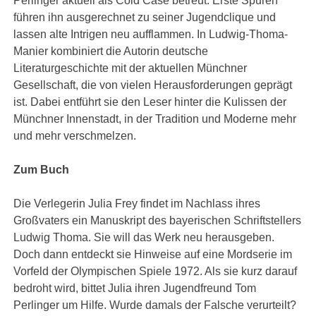
Perlinger aktuell als Cold Case betreut. Erste Spuren
führen ihn ausgerechnet zu seiner Jugendclique und
lassen alte Intrigen neu aufflammen. In Ludwig-Thoma-
Manier kombiniert die Autorin deutsche
Literaturgeschichte mit der aktuellen Münchner
Gesellschaft, die von vielen Herausforderungen geprägt
ist. Dabei entführt sie den Leser hinter die Kulissen der
Münchner Innenstadt, in der Tradition und Moderne mehr
und mehr verschmelzen.
Zum Buch
Die Verlegerin Julia Frey findet im Nachlass ihres
Großvaters ein Manuskript des bayerischen Schriftstellers
Ludwig Thoma. Sie will das Werk neu herausgeben.
Doch dann entdeckt sie Hinweise auf eine Mordserie im
Vorfeld der Olympischen Spiele 1972. Als sie kurz darauf
bedroht wird, bittet Julia ihren Jugendfreund Tom
Perlinger um Hilfe. Wurde damals der Falsche verurteilt?