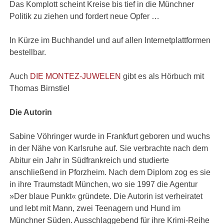
Das Komplott scheint Kreise bis tief in die Münchner
Politik zu ziehen und fordert neue Opfer …
In Kürze im Buchhandel und auf allen Internetplattformen
bestellbar.
Auch
DIE MONTEZ-JUWELEN
gibt es als Hörbuch mit
Thomas Birnstiel
Die Autorin
Sabine Vöhringer wurde in Frankfurt geboren und wuchs
in der Nähe von Karlsruhe auf. Sie verbrachte nach dem
Abitur ein Jahr in Südfrankreich und studierte
anschließend in Pforzheim. Nach dem Diplom zog es sie
in ihre Traumstadt München, wo sie 1997 die Agentur
»Der blaue Punkt« gründete. Die Autorin ist verheiratet
und lebt mit Mann, zwei Teenagern und Hund im
Münchner Süden. Ausschlaggebend für ihre Krimi-Reihe