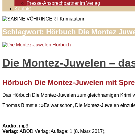
Presse-Ansprechpartner im Verlag
Kontakt
Schlagwort:
Hörbuch Die Montez Juw
Die Montez-Juwelen – da
Hörbuch Die Montez-Juwelen mit Spre
Das Hörbuch Die Montez-Juwelen zum gleichnamigen Krimi von
Thomas Birnstiel: »Es war schön, Die Montez-Juwelen einzules
Audio:
mp3,
Verlag:
ABOD Verlag; Auflage: 1 (8. März 2017),