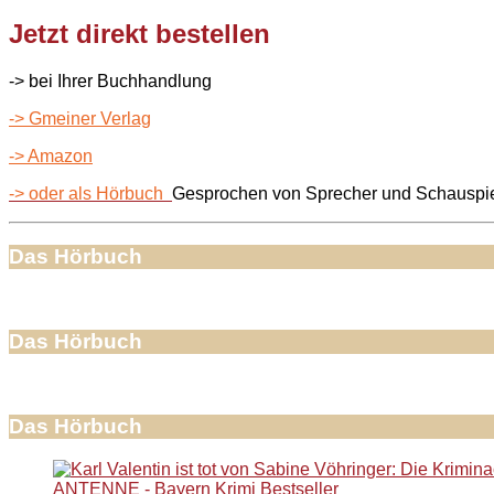
Jetzt direkt bestellen
-> bei Ihrer Buchhandlung
-> Gmeiner Verlag
-> Amazon
-> oder als Hörbuch
Gesprochen von Sprecher und Schauspie
Das Hörbuch
Das Hörbuch
Das Hörbuch