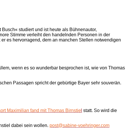
Busch« studiert und ist heute als Bühnenautor,
nore Stimme verleiht den handelnden Personen in der
t er es hervorragend, dem an manchen Stellen notwendigen
r allem, wenn es so wunderbar besprochen ist, wie von Thomas
schen Passagen spricht der gebürtige Bayer sehr souverän.
ort Maximilian fand mit Thomas Birnstie
l
statt. So wird die
stiel dabei sein wollen.
post@sabine-voehringer.com