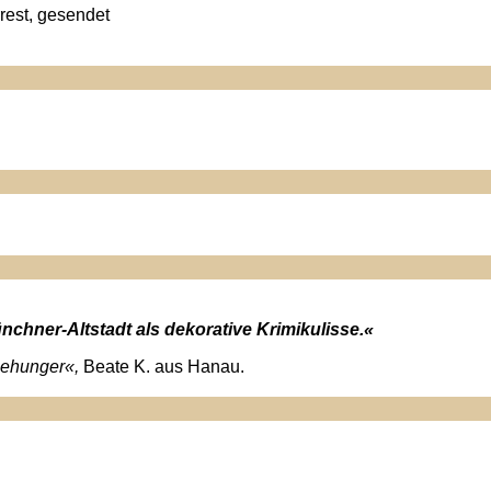
rest, gesendet
chner-Altstadt als dekorative Krimikulisse.«
esehunger«,
Beate K. aus Hanau.