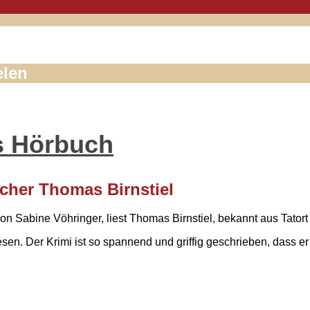
elen
s Hörbuch
cher Thomas Birnstiel
 Sabine Vöhringer, liest Thomas Birnstiel, bekannt aus Tator
en. Der Krimi ist so spannend und griffig geschrieben, dass er 