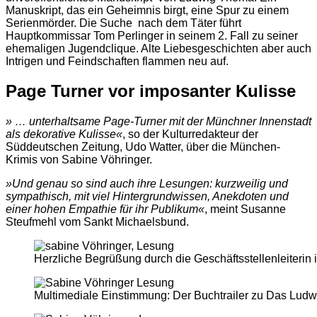
Manuskript, das ein Geheimnis birgt, eine Spur zu einem
Serienmörder. Die Suche nach dem Täter führt
Hauptkommissar Tom Perlinger in seinem 2. Fall zu seiner
ehemaligen Jugendclique. Alte Liebesgeschichten aber auch
Intrigen und Feindschaften flammen neu auf.
Page Turner vor imposanter Kulisse
» … unterhaltsame Page-Turner mit der Münchner Innenstadt
als dekorative Kulisse«
, so der Kulturredakteur der
Süddeutschen Zeitung, Udo Watter, über die München-
Krimis von Sabine Vöhringer.
»Und genau so sind auch ihre Lesungen: kurzweilig und
sympathisch, mit viel Hintergrundwissen, Anekdoten und
einer hohen Empathie für ihr Publikum«
, meint Susanne
Steufmehl vom Sankt Michaelsbund.
Herzliche Begrüßung durch die Geschäftsstellenleiterin 
Multimediale Einstimmung: Der Buchtrailer zu Das Ludw