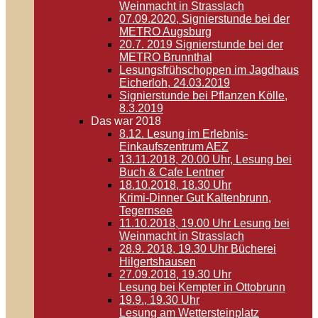
Weinmacht in Strasslach
07.09.2020, Signierstunde bei der
METRO Augsburg
20.7. 2019 Signierstunde bei der
METRO Brunnthal
Lesungsfrühschoppen im Jagdhaus
Eicherloh, 24.03.2019
Signierstunde bei Pflanzen Kölle,
8.3.2019
Das war 2018
8.12. Lesung im Erlebnis-
Einkaufszentrum AEZ
13.11.2018, 20.00 Uhr, Lesung bei
Buch & Cafe Lentner
18.10.2018, 18.30 Uhr
Krimi-Dinner Gut Kaltenbrunn,
Tegernsee
11.10.2018, 19.00 Uhr Lesung bei
Weinmacht in Strasslach
28.9. 2018, 19.30 Uhr Bücherei
Hilgertshausen
27.09.2018, 19.30 Uhr
Lesung bei Kempter in Ottobrunn
19.9., 19.30 Uhr
Lesung am Wettersteinplatz