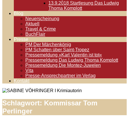
13.9.2018 Startlesung Das Ludwig
Thoma Komplott
Blog
Neuerscheinung
Aktuell
Travel & Crime
BuchFlair
Presse
PM Der Märchenkönig
PM Schatten über Saint-Tropez
Pressemeldung »Karl Valentin ist tot«
Pressemeldung Das Ludwig Thoma Komplott
Pressemeldung Die Montez-Juwelen
Vita
Presse-Ansprechpartner im Verlag
Kontakt
Schlagwort:
Kommissar Tom
Perlinger