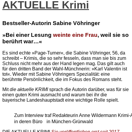
AKTUELLE Krimi
Bestseller-Autorin Sabine Vöhringer
»Bei einer Lesung
weinte eine Frau
, weil sie so
berührt war…«
Es sind echte »Page-Turner«, die Sabine Vöhringer, 56, da
schreibt – Krimis, die so sehr fesseln, dass man sie bis zum
Schluss nicht mehr aus der Hand legen mag. Das gilt auch
für den dritten Band der Wahl-Münchnerin: »Karl Valentin ist
tot«. Wieder mit Sabine Vöhringers Spezialität: eine
berühmte Persönlichkeit, die im Fokus des Romans steht.
Mit
die aktuelle KRIMI
sprach die Autorin darüber, was für sie
einen guten Krimi ausmacht und warum bei ihr die
bayerische Landeshauptstadt eine wichtige Rolle spielt.
Zum Interview traf Redakteurin Anne Wildermann Krimi-
in deren Büro in München-Grünwald
DIE AKTUELLE KRIMI
Sie veröffentlichen erst seit 2017