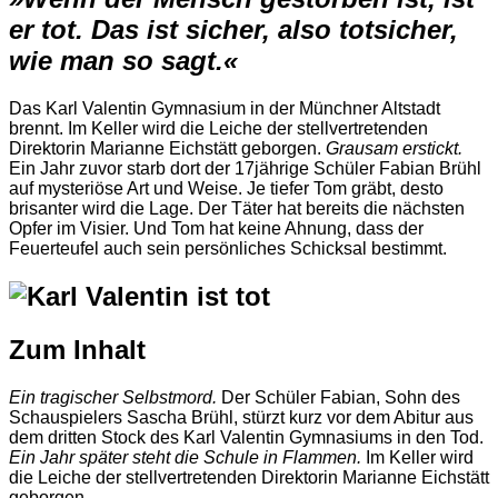
er tot. Das ist sicher, also totsicher,
wie man so sagt.«
Das Karl Valentin Gymnasium in der Münchner Altstadt
brennt. Im Keller wird die Leiche der stellvertretenden
Direktorin Marianne Eichstätt geborgen.
Grausam erstickt.
Ein Jahr zuvor starb dort der 17jährige Schüler Fabian Brühl
auf mysteriöse Art und Weise. Je tiefer Tom gräbt, desto
brisanter wird die Lage. Der Täter hat bereits die nächsten
Opfer im Visier. Und Tom hat keine Ahnung, dass der
Feuerteufel auch sein persönliches Schicksal bestimmt.
Zum Inhalt
Ein tragischer Selbstmord.
Der Schüler Fabian, Sohn des
Schauspielers Sascha Brühl, stürzt kurz vor dem Abitur aus
dem dritten Stock des Karl Valentin Gymnasiums in den Tod.
Ein Jahr später steht die Schule in Flammen.
Im Keller wird
die Leiche der stellvertretenden Direktorin Marianne Eichstätt
geborgen.