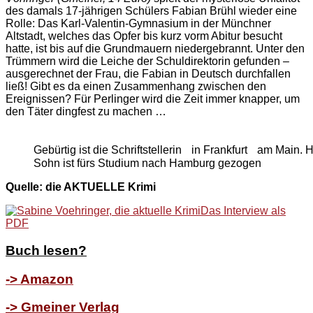
des damals 17-jährigen Schülers Fabian Brühl wieder eine
Rolle: Das Karl-Valentin-Gymnasium in der Münchner
Altstadt, welches das Opfer bis kurz vorm Abitur besucht
hatte, ist bis auf die Grundmauern niedergebrannt. Unter den
Trümmern wird die Leiche der Schuldirektorin gefunden –
ausgerechnet der Frau, die Fabian in Deutsch durchfallen
ließ! Gibt es da einen Zusammenhang zwischen den
Ereignissen? Für Perlinger wird die Zeit immer knapper, um
den Täter dingfest zu machen …
Gebürtig ist die Schriftstellerin in Frankfurt am Main.
Sohn ist fürs Studium nach Hamburg gezogen
Quelle: die AKTUELLE Krimi
Das Interview als
PDF
Buch lesen?
-> Amazon
-> Gmeiner Verlag