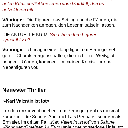
guten Krimi aus? Abgesehen vom Mordfall, den es
aufzuklären gilt …
Vöhringer:
Die Figuren, das Setting und die Fährten, die
zum Nachdenken anregen, den Leser miträtseln lassen.
DIE AKTUELLE KRIMI
Sind Ihnen Ihre Figuren
sympathisch?
Vöhringer:
Ich mag meine Hauptfigur Tom Perlinger sehr
gern. Charaktereigenschaften, die mich zur Weißglut
bringen können, kommen in meinen Krimis nur bei
Nebenfiguren vor.
Neuester Thriller
»Karl Valentin ist tot«
Für den unkonventionellen Tom Perlinger geht es diesmal
zurück in die Schule. Aber nicht als Pennäler, sondern als
Ermittler. Im dritten Fall
„Karl Valentin ist tot“
von
Sabine
Vöhringer (Gmeiner, 14 Euro)
spielt der mysteriöse Unfalltot