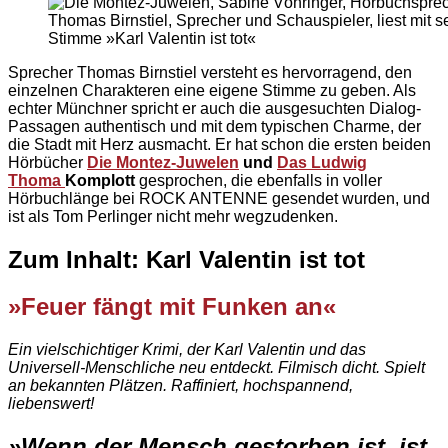
Thomas Birnstiel, Sprecher und Schauspieler, liest mit s
Stimme »Karl Valentin ist tot«
Sprecher Thomas Birnstiel versteht es hervorragend, den
einzelnen Charakteren eine eigene Stimme zu geben. Als
echter Münchner spricht er auch die ausgesuchten Dialog-
Passagen authentisch und mit dem typischen Charme, der
die Stadt mit Herz ausmacht. Er hat schon die ersten beiden
Hörbücher
Die Montez-Juwelen
und
Das Ludwig
Thoma
Komplott
gesprochen, die ebenfalls in voller
Hörbuchlänge bei ROCK ANTENNE gesendet wurden, und
ist als Tom Perlinger nicht mehr wegzudenken.
Zum Inhalt: Karl Valentin ist tot
»Feuer fängt mit Funken an«
Ein vielschichtiger Krimi, der Karl Valentin und das
Universell-Menschliche neu entdeckt. Filmisch dicht. Spielt
an bekannten Plätzen. Raffiniert, hochspannend,
liebenswert!
»Wenn der Mensch gestorben ist, ist