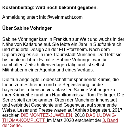
Kostenbeitrag: Wird noch bekannt gegeben.
Anmeldung unter: info@weinmacht.com
Über Sabine Vöhringer
Sabine Vöhringer kam in Frankfurt zur Welt und wuchs in der
Nähe von Karlsruhe auf. Sie lebte ein Jahr in Südfrankreich
und studierte Design an der FH Pforzheim. Nach dem
Diplom zog es sie in ihre Traumstadt München. Dort lebt sie
bis heute mit ihrer Familie. Sabine Vöhringer war für
namhaften Zeitschriftenverlagen tätig und ist selbst
Mitinhaberin einer Agentur und eines Verlags.
Die früh angelegte Leidenschaft für spannende Krimis, die
Liebe zum Schreiben und die Begeisterung für die
bayerische Lebensart veranlassten Sabine Vöhringer zu
ihrer Krimireihe rund um Hauptkommissar Tom Perlinger. Die
Serie spielt an bekannten Orten der Münchner Innenstadt
und verbindet Geschichte und Gegenwart auf spannende
Weise. Leser und Presse waren auf Anhieb begeistert. 2017
erschien
DIE MONTEZ-JUWELEN
, 2018
DAS LUDWIG-
THOMA-KOMPLOTT.
Im März 2020 erscheint der
3. Band
der Serie.