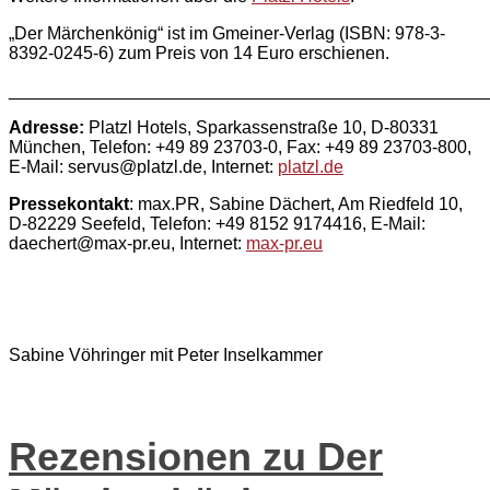
„Der Märchenkönig“ ist im Gmeiner-Verlag (ISBN: 978-3-
8392-0245-6) zum Preis von 14 Euro erschienen.
________________________________________________
Adresse:
Platzl Hotels, Sparkassenstraße 10, D-80331
München, Telefon: +49 89 23703-0, Fax: +49 89 23703-800,
E-Mail: servus@platzl.de, Internet:
platzl.de
Pressekontakt
: max.PR, Sabine Dächert, Am Riedfeld 10,
D-82229 Seefeld, Telefon: +49 8152 9174416, E-Mail:
daechert@max-pr.eu, Internet:
max-pr.eu
Sabine Vöhringer mit Peter Inselkammer
Rezensionen zu Der