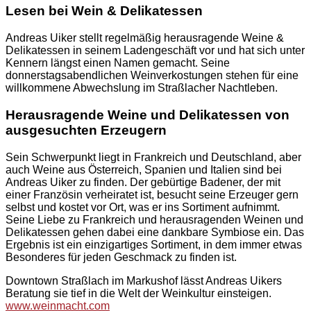
Lesen bei Wein & Delikatessen
Andreas Uiker stellt regelmäßig herausragende Weine &
Delikatessen in seinem Ladengeschäft vor und hat sich unter
Kennern längst einen Namen gemacht. Seine
donnerstagsabendlichen Weinverkostungen stehen für eine
willkommene Abwechslung im Straßlacher Nachtleben.
Herausragende Weine und Delikatessen von
ausgesuchten Erzeugern
Sein Schwerpunkt liegt in Frankreich und Deutschland, aber
auch Weine aus Österreich, Spanien und Italien sind bei
Andreas Uiker zu finden. Der gebürtige Badener, der mit
einer Französin verheiratet ist, besucht seine Erzeuger gern
selbst und kostet vor Ort, was er ins Sortiment aufnimmt.
Seine Liebe zu Frankreich und herausragenden Weinen und
Delikatessen gehen dabei eine dankbare Symbiose ein. Das
Ergebnis ist ein einzigartiges Sortiment, in dem immer etwas
Besonderes für jeden Geschmack zu finden ist.
Downtown Straßlach im Markushof lässt Andreas Uikers
Beratung sie tief in die Welt der Weinkultur einsteigen.
www.weinmacht.com