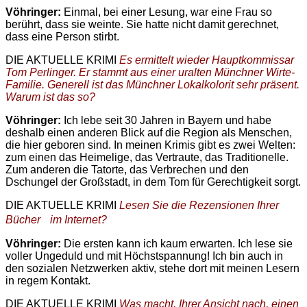
Vöhringer:
Einmal, bei einer Lesung, war eine Frau so
berührt, dass sie weinte. Sie hatte nicht damit gerechnet,
dass eine Person stirbt.
DIE AKTUELLE KRIMI
Es ermittelt wieder Hauptkommissar
Tom Perlinger. Er stammt aus einer uralten Münchner Wirte-
Familie. Generell ist das Münchner Lokalkolorit sehr präsent.
Warum ist das so?
Vöhringer:
Ich lebe seit 30 Jahren in Bayern und habe
deshalb einen anderen Blick auf die Region als Menschen,
die hier geboren sind. In meinen Krimis gibt es zwei Welten:
zum einen das Heimelige, das Vertraute, das Traditionelle.
Zum anderen die Tatorte, das Verbrechen und den
Dschungel der Großstadt, in dem Tom für Gerechtigkeit sorgt.
DIE AKTUELLE KRIMI
Lesen Sie die Rezensionen Ihrer
Bücher im Internet?
Vöhringer:
Die ersten kann ich kaum erwarten. Ich lese sie
voller Ungeduld und mit Höchstspannung! Ich bin auch in
den sozialen Netzwerken aktiv, stehe dort mit meinen Lesern
in regem Kontakt.
DIE AKTUELLE KRIMI
Was macht, Ihrer Ansicht nach, einen