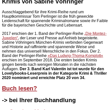
Krimis von Sabine Vöhringer
Ausschlaggebend für ihre Krimi-Reihe rund um
Hauptkommissar Tom Perlinger ist die früh geweckte
Leidenschaft für spannende Kriminalromane sowie ihr Faible
für die bayerischen Geschichte und Lebensart.
2017 erschien der 1. Band der Perlinger-Reihe
„Die Montez-
Juwelen“
, der Leser und Presse auf Anhieb begeisterte.
Sabine Vöhringers München-Krimis verbinden Gegenwart
und Historie auf raffinierte und spannende Weise und
nehmen das universell Menschliche in den Fokus. Der 2.
Band der Perlinger-Reihe
»Das Ludwig-Thoma-Komplott«
erschien im September 2018. Die ersten beiden Krimis
gingen bereits nach wenigen Monaten in die nächsten
Auflagen.
Der 3. Band Karl
Valentin
ist tot wurde für den
Lovelybooks-Leserpreis in der Kategorie
Krimi
& Thriller
2020 nominiert und erreichte Platz 20 von 34.
Buch lesen?
-> bei Ihrer Buchhandlung