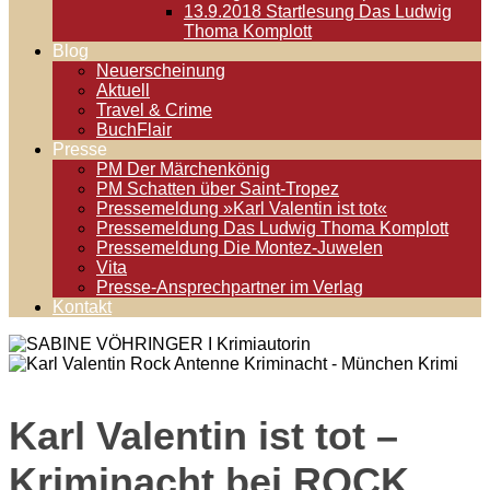
13.9.2018 Startlesung Das Ludwig
Thoma Komplott
Blog
Neuerscheinung
Aktuell
Travel & Crime
BuchFlair
Presse
PM Der Märchenkönig
PM Schatten über Saint-Tropez
Pressemeldung »Karl Valentin ist tot«
Pressemeldung Das Ludwig Thoma Komplott
Pressemeldung Die Montez-Juwelen
Vita
Presse-Ansprechpartner im Verlag
Kontakt
Karl Valentin ist tot –
Kriminacht bei ROCK