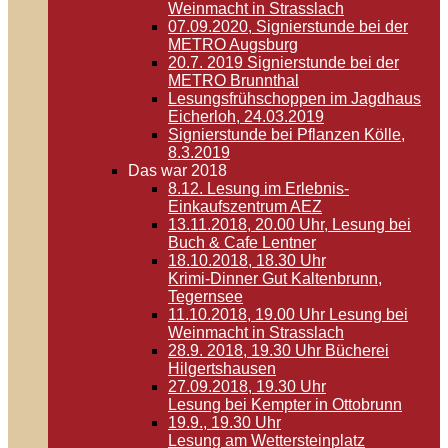
Weinmacht in Strasslach
07.09.2020, Signierstunde bei der
METRO Augsburg
20.7. 2019 Signierstunde bei der
METRO Brunnthal
Lesungsfrühschoppen im Jagdhaus
Eicherloh, 24.03.2019
Signierstunde bei Pflanzen Kölle,
8.3.2019
Das war 2018
8.12. Lesung im Erlebnis-
Einkaufszentrum AEZ
13.11.2018, 20.00 Uhr, Lesung bei
Buch & Cafe Lentner
18.10.2018, 18.30 Uhr
Krimi-Dinner Gut Kaltenbrunn,
Tegernsee
11.10.2018, 19.00 Uhr Lesung bei
Weinmacht in Strasslach
28.9. 2018, 19.30 Uhr Bücherei
Hilgertshausen
27.09.2018, 19.30 Uhr
Lesung bei Kempter in Ottobrunn
19.9., 19.30 Uhr
Lesung am Wettersteinplatz