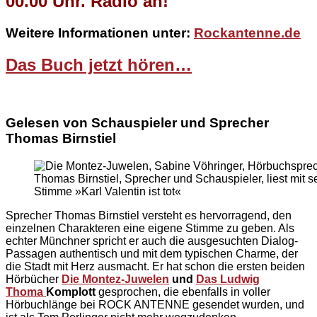
00.00 Uhr. Radio an!
Weitere Informationen unter:
Rockantenne.de
Das Buch jetzt hören…
Gelesen von Schauspieler und Sprecher
Thomas Birnstiel
Thomas Birnstiel, Sprecher und Schauspieler, liest mit s
Stimme »Karl Valentin ist tot«
Sprecher Thomas Birnstiel versteht es hervorragend, den
einzelnen Charakteren eine eigene Stimme zu geben. Als
echter Münchner spricht er auch die ausgesuchten Dialog-
Passagen authentisch und mit dem typischen Charme, der
die Stadt mit Herz ausmacht. Er hat schon die ersten beiden
Hörbücher
Die Montez-Juwelen
und
Das Ludwig
Thoma
Komplott
gesprochen, die ebenfalls in voller
Hörbuchlänge bei ROCK ANTENNE gesendet wurden, und