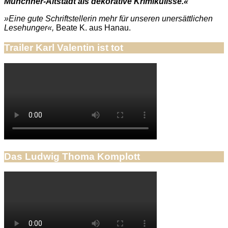
Münchner-Altstadt als dekorative Krimikulisse.«
»Eine gute Schriftstellerin mehr für unseren unersättlichen
Lesehunger«,
Beate K. aus Hanau.
Trailer Karl Valentin ist tot
Das Ludwig Thoma Komplott