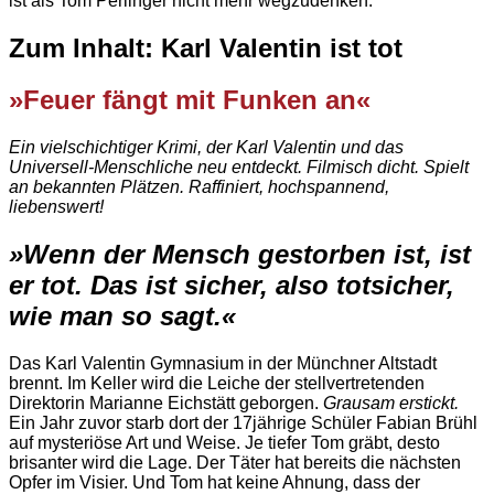
ist als Tom Perlinger nicht mehr wegzudenken.
Zum Inhalt: Karl Valentin ist tot
»Feuer fängt mit Funken an«
Ein vielschichtiger Krimi, der Karl Valentin und das
Universell-Menschliche neu entdeckt. Filmisch dicht. Spielt
an bekannten Plätzen. Raffiniert, hochspannend,
liebenswert!
»Wenn der Mensch gestorben ist, ist
er tot. Das ist sicher, also totsicher,
wie man so sagt.«
Das Karl Valentin Gymnasium in der Münchner Altstadt
brennt. Im Keller wird die Leiche der stellvertretenden
Direktorin Marianne Eichstätt geborgen.
Grausam erstickt.
Ein Jahr zuvor starb dort der 17jährige Schüler Fabian Brühl
auf mysteriöse Art und Weise. Je tiefer Tom gräbt, desto
brisanter wird die Lage. Der Täter hat bereits die nächsten
Opfer im Visier. Und Tom hat keine Ahnung, dass der