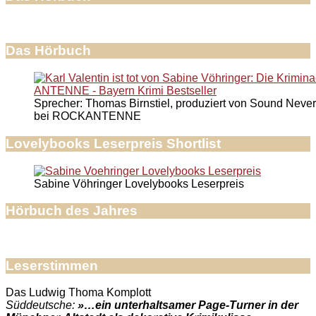
Das Hörbuch
Sprecher: Thomas Birnstiel, produziert von Sound Never
bei ROCKANTENNE
Lovelybooks Leserpreis Shortlist
Sabine Vöhringer Lovelybooks Leserpreis
Hörbuch des Jahres
Leserstimmen
Das Ludwig Thoma Komplott
Süddeutsche:
»…ein unterhaltsamer Page-Turner in der