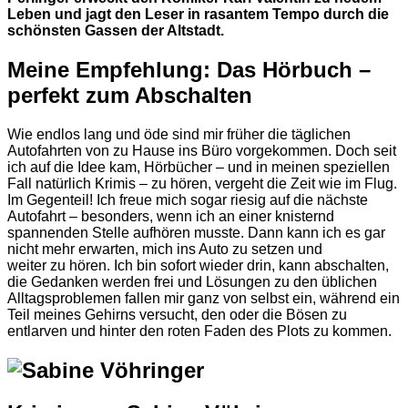
Leben und jagt den Leser in rasantem Tempo durch die
schönsten Gassen der Altstadt.
Meine Empfehlung: Das Hörbuch –
perfekt zum Abschalten
Wie endlos lang und öde sind mir früher die täglichen
Autofahrten von zu Hause ins Büro vorgekommen. Doch seit
ich auf die Idee kam, Hörbücher – und in meinen speziellen
Fall natürlich Krimis – zu hören, vergeht die Zeit wie im Flug.
Im Gegenteil! Ich freue mich sogar riesig auf die nächste
Autofahrt – besonders, wenn ich an einer knisternd
spannenden Stelle aufhören musste. Dann kann ich es gar
nicht mehr erwarten, mich ins Auto zu setzen und
weiter zu hören. Ich bin sofort wieder drin, kann abschalten,
die Gedanken werden frei und Lösungen zu den üblichen
Alltagsproblemen fallen mir ganz von selbst ein, während ein
Teil meines Gehirns versucht, den oder die Bösen zu
entlarven und hinter den roten Faden des Plots zu kommen.