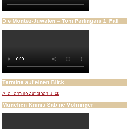
Die Montez-Juwelen – Tom Perlingers 1. Fall
Termine auf einen Blick
Alle Termine auf einen Blick
München Krimis Sabine Vöhringer