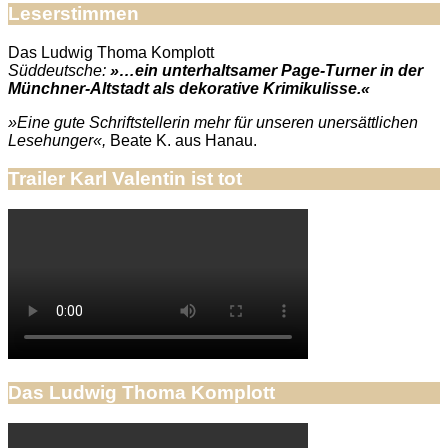
Leserstimmen
Das Ludwig Thoma Komplott
Süddeutsche:
»…ein unterhaltsamer Page-Turner in der
Münchner-Altstadt als dekorative Krimikulisse.«
»Eine gute Schriftstellerin mehr für unseren unersättlichen
Lesehunger«,
Beate K. aus Hanau.
Trailer Karl Valentin ist tot
Das Ludwig Thoma Komplott