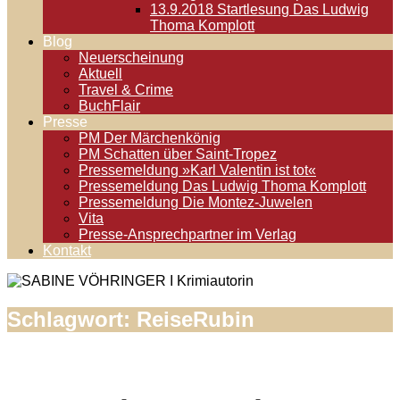
13.9.2018 Startlesung Das Ludwig
Thoma Komplott
Blog
Neuerscheinung
Aktuell
Travel & Crime
BuchFlair
Presse
PM Der Märchenkönig
PM Schatten über Saint-Tropez
Pressemeldung »Karl Valentin ist tot«
Pressemeldung Das Ludwig Thoma Komplott
Pressemeldung Die Montez-Juwelen
Vita
Presse-Ansprechpartner im Verlag
Kontakt
Schlagwort:
ReiseRubin