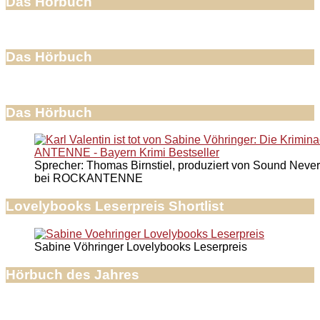
Das Hörbuch
Das Hörbuch
Das Hörbuch
Sprecher: Thomas Birnstiel, produziert von Sound Never
bei ROCKANTENNE
Lovelybooks Leserpreis Shortlist
Sabine Vöhringer Lovelybooks Leserpreis
Hörbuch des Jahres