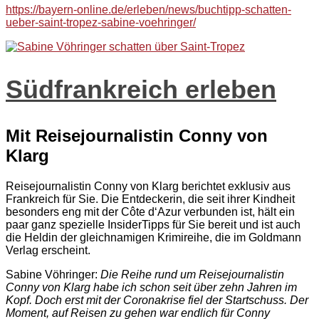
https://bayern-online.de/erleben/news/buchtipp-schatten-
ueber-saint-tropez-sabine-voehringer/
Südfrankreich erleben
Mit Reisejournalistin Conny von
Klarg
Reisejournalistin Conny von Klarg berichtet exklusiv aus
Frankreich für Sie. Die Entdeckerin, die seit ihrer Kindheit
besonders eng mit der Côte d‘Azur verbunden ist, hält ein
paar ganz spezielle InsiderTipps für Sie bereit und ist auch
die Heldin der gleichnamigen Krimireihe, die im Goldmann
Verlag erscheint.
Sabine Vöhringer:
Die Reihe rund um Reisejournalistin
Conny von Klarg habe ich schon seit über zehn Jahren im
Kopf. Doch erst mit der Coronakrise fiel der Startschuss. Der
Moment, auf Reisen zu gehen war endlich für Conny