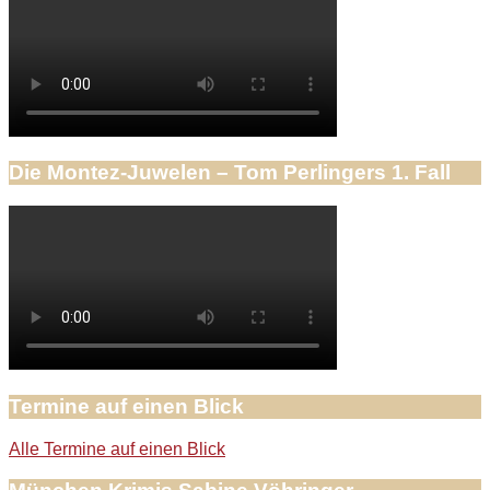
Die Montez-Juwelen – Tom Perlingers 1. Fall
Termine auf einen Blick
Alle Termine auf einen Blick