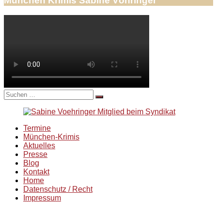
München Krimis Sabine Vöhringer
Suche
nach:
Termine
München-Krimis
Aktuelles
Presse
Blog
Kontakt
Home
Datenschutz / Recht
Impressum