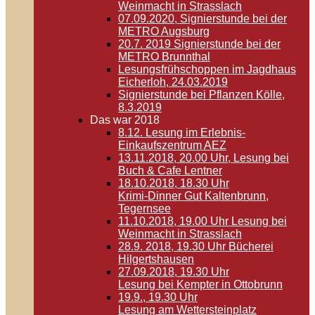
Weinmacht in Strasslach
07.09.2020, Signierstunde bei der
METRO Augsburg
20.7. 2019 Signierstunde bei der
METRO Brunnthal
Lesungsfrühschoppen im Jagdhaus
Eicherloh, 24.03.2019
Signierstunde bei Pflanzen Kölle,
8.3.2019
Das war 2018
8.12. Lesung im Erlebnis-
Einkaufszentrum AEZ
13.11.2018, 20.00 Uhr, Lesung bei
Buch & Cafe Lentner
18.10.2018, 18.30 Uhr
Krimi-Dinner Gut Kaltenbrunn,
Tegernsee
11.10.2018, 19.00 Uhr Lesung bei
Weinmacht in Strasslach
28.9. 2018, 19.30 Uhr Bücherei
Hilgertshausen
27.09.2018, 19.30 Uhr
Lesung bei Kempter in Ottobrunn
19.9., 19.30 Uhr
Lesung am Wettersteinplatz