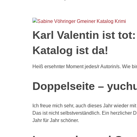
Karl Valentin ist to
Katalog ist da!
Heiß ersehnter Moment jedes/r Autorin/s. Wie bin
Doppelseite – yuch
Ich freue mich sehr, auch dieses Jahr wieder mit
Das ist nicht selbstverständlich. Ein herzlicher
Jahr für Jahr schöner.