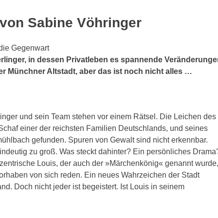
von Sabine Vöhringer
n die Gegenwart
rlinger, in dessen Privatleben es spannende Veränderunge
n der Münchner Altstadt, aber das ist noch nicht alles …
nger und sein Team stehen vor einem Rätsel. Die Leichen des
Schaf einer der reichsten Familien Deutschlands, und seines
hlbach gefunden. Spuren von Gewalt sind nicht erkennbar.
 eindeutig zu groß. Was steckt dahinter? Ein persönliches Drama
entrische Louis, der auch der »Märchenkönig« genannt wurde
orhaben von sich reden. Ein neues Wahrzeichen der Stadt
nd. Doch nicht jeder ist begeistert. Ist Louis in seinem