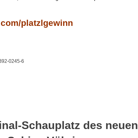
.com/platzlgewinn
8392-0245-6
iginal-Schauplatz des neuen