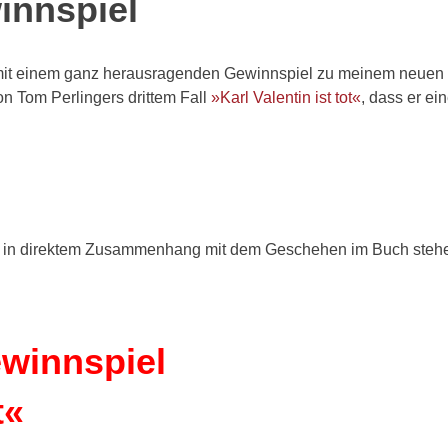
innspiel
 mit einem ganz herausragenden Gewinnspiel zu meinem neuen
on Tom Perlingers drittem Fall
»Karl Valentin ist tot«
, dass er ei
ch in direktem Zusammenhang mit dem Geschehen im Buch steh
winnspiel
t«