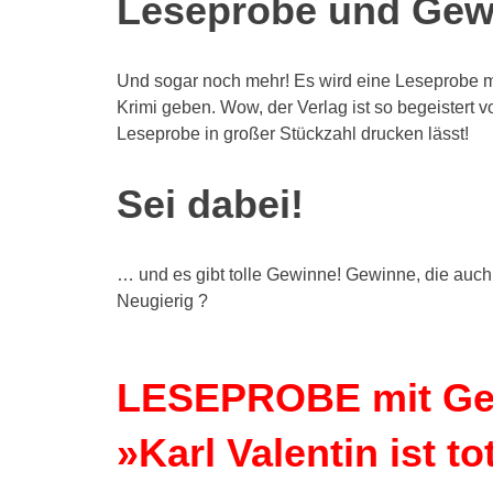
Leseprobe und Gew
Und sogar noch mehr! Es wird eine Leseprobe
Krimi geben. Wow, der Verlag ist so begeistert v
Leseprobe in großer Stückzahl drucken lässt!
Sei dabei!
… und es gibt tolle Gewinne! Gewinne, die au
Neugierig ?
LESEPROBE mit Ge
»Karl Valentin ist to