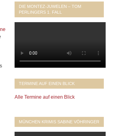
DIE MONTEZ-JUWELEN – TOM
PERLINGERS 1. FALL
ine
e
s
TERMINE AUF EINEN BLICK
Alle Termine auf einen Blick
MÜNCHEN KRIMIS SABINE VÖHRINGER