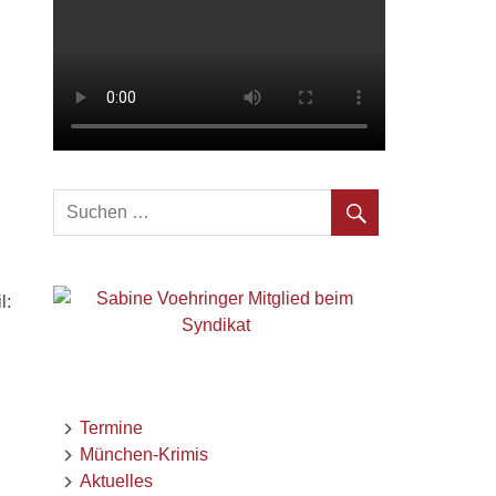
l:
Termine
München-Krimis
Aktuelles