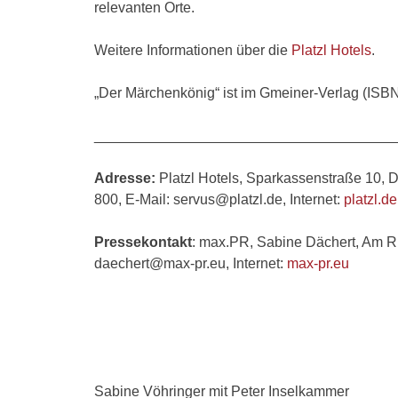
relevanten Orte.
Weitere Informationen über die
Platzl Hotels
.
„Der Märchenkönig“ ist im Gmeiner-Verlag (ISB
______________________________________
Adresse:
Platzl Hotels, Sparkassenstraße 10, 
800, E-Mail: servus@platzl.de, Internet:
platzl.de
Pressekontakt
: max.PR, Sabine Dächert, Am Ri
daechert@max-pr.eu, Internet:
max-pr.eu
Sabine Vöhringer mit Peter Inselkammer