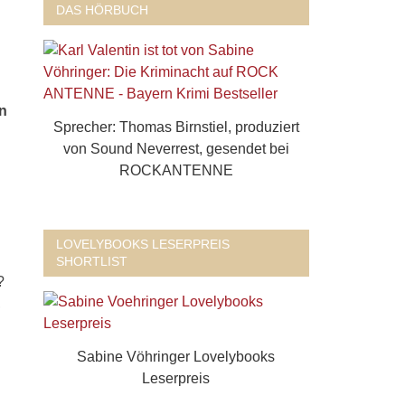
DAS HÖRBUCH
n
Sprecher: Thomas Birnstiel, produziert
von Sound Neverrest, gesendet bei
ROCKANTENNE
LOVELYBOOKS LESERPREIS
SHORTLIST
?
,
Sabine Vöhringer Lovelybooks
Leserpreis