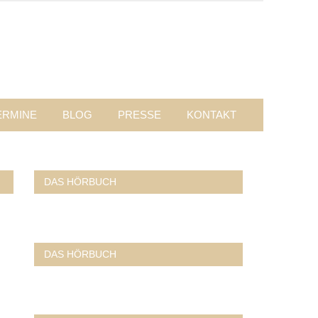
ERMINE
BLOG
PRESSE
KONTAKT
DAS HÖRBUCH
DAS HÖRBUCH