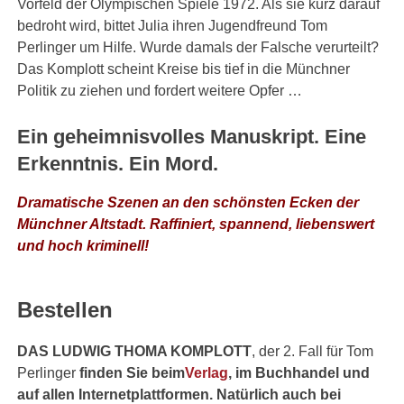
Vorfeld der Olympischen Spiele 1972. Als sie kurz darauf
bedroht wird, bittet Julia ihren Jugendfreund Tom
Perlinger um Hilfe. Wurde damals der Falsche verurteilt?
Das Komplott scheint Kreise bis tief in die Münchner
Politik zu ziehen und fordert weitere Opfer …
Ein geheimnisvolles Manuskript. Eine
Erkenntnis. Ein Mord.
Dramatische Szenen an den schönsten Ecken der
Münchner Altstadt. Raffiniert, spannend, liebenswert
und hoch kriminell!
Bestellen
DAS LUDWIG THOMA KOMPLOTT
, der 2. Fall für Tom
Perlinger
finden Sie beim
Verlag
, im Buchhandel und
auf allen Internetplattformen. Natürlich auch bei