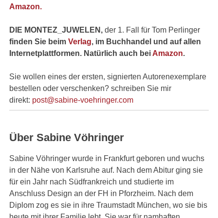
Amazon.
DIE MONTEZ_JUWELEN,
der 1. Fall für Tom Perlinger
finden Sie beim
Verlag
, im Buchhandel und auf allen
Internetplattformen. Natürlich auch bei
Amazon
.
Sie wollen eines der ersten, signierten Autorenexemplare
bestellen oder verschenken? schreiben Sie mir
direkt:
post@sabine-voehringer.com
Über Sabine Vöhringer
Sabine Vöhringer wurde in Frankfurt geboren und wuchs
in der Nähe von Karlsruhe auf. Nach dem Abitur ging sie
für ein Jahr nach Südfrankreich und studierte im
Anschluss Design an der FH in Pforzheim. Nach dem
Diplom zog es sie in ihre Traumstadt München, wo sie bis
heute mit ihrer Familie lebt. Sie war für namhaften