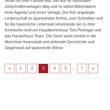
heute mit ihrer Familie lebt. Sie war für namhaften
Zeitschriftenverlagen tätig und ist selbst Mitinhaberin
einer Agentur und eines Verlags. Die früh angelegte
Leidenschaft zu spannenden Krimis, zum Schreiben und
für die bayerische Lebensart veranlasste sie zu ihrer
Krimireihe rund um Hauptkommissar Tom Perlinger und
das Hackerhaus-Team. Die Serie spielt zentral in der
Münchner Innenstadt und verbindet Geschichte und
Gegenwart auf spannende Weise.
«
1
2
3
4
5
…
7
»